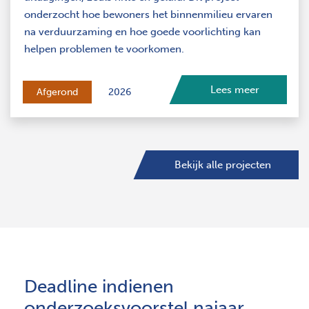
onderzocht hoe bewoners het binnenmilieu ervaren
na verduurzaming en hoe goede voorlichting kan
helpen problemen te voorkomen.
Lees meer
Afgerond
2026
Bekijk alle projecten
Deadline indienen
onderzoeksvoorstel najaar