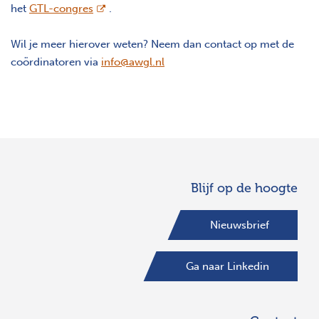
opent nieuw scherm
het
GTL-congres
.
Wil je meer hierover weten? Neem dan contact op met de
coördinatoren via
info@awgl.nl
Blijf op de hoogte
Nieuwsbrief
Ga naar Linkedin