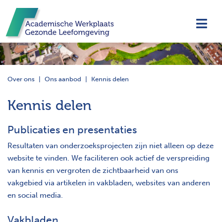
Navi
Over ons
Ons aanbod
Kennis delen
Kennis delen
Publicaties en presentaties
Resultaten van onderzoeksprojecten zijn niet alleen op deze
website te vinden. We faciliteren ook actief de verspreiding
van kennis en vergroten de zichtbaarheid van ons
vakgebied via artikelen in vakbladen, websites van anderen
en social media.
Vakbladen