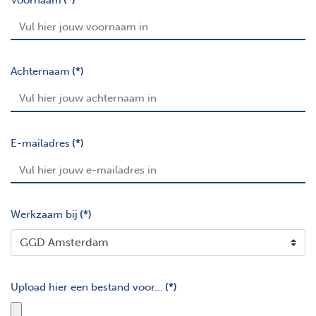
Achternaam
(*)
E-mailadres
(*)
Werkzaam bij
(*)
Upload hier een bestand voor...
(*)