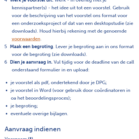
kennispartner(s) - het idee uit tot een voorstel. Gebruik
voor de beschrijving van het voorstel ons format voor
een onderzoeksproject of dat van een desktopstudie (zie
downloads). Houd hierbij rekening met de genoemde
voorwaarden
.
Maak een begroting
. Lever je begroting aan in ons format
voor de begroting (zie downloads).
Dien je aanvraag in.
Vul tijdig voor de deadline van de call
onderstaand formulier in en upload:
je voorstel als pdf, ondertekend door je DPG;
je voorstel in Word (voor gebruik door coördinatoren in
oa het beoordelingsproces);
je begroting;
eventuele overige bijlagen.
Aanvraag indienen
Voornaam
(*)