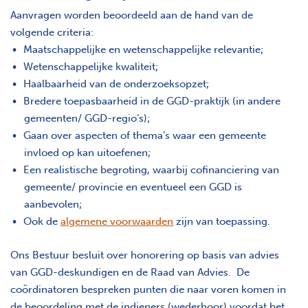
Aanvragen worden beoordeeld aan de hand van de
volgende criteria:
Maatschappelijke en wetenschappelijke relevantie;
Wetenschappelijke kwaliteit;
Haalbaarheid van de onderzoeksopzet;
Bredere toepasbaarheid in de GGD-praktijk (in andere
gemeenten/ GGD-regio’s);
Gaan over aspecten of thema’s waar een gemeente
invloed op kan uitoefenen;
Een realistische begroting, waarbij cofinanciering van
gemeente/ provincie en eventueel een GGD is
aanbevolen;
Ook de
algemene voorwaarden
zijn van toepassing.
Ons Bestuur besluit over honorering op basis van advies
van GGD-deskundigen en de Raad van Advies. De
coördinatoren bespreken punten die naar voren komen in
de beoordeling met de indieners (wederhoor) voordat het