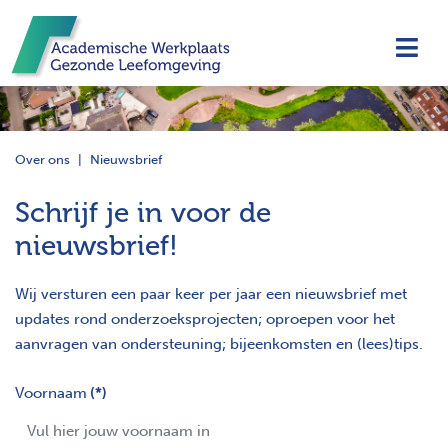
Navi
Over ons
Nieuwsbrief
Schrijf je in voor de
nieuwsbrief!
Wij versturen een paar keer per jaar een nieuwsbrief met
updates rond onderzoeksprojecten; oproepen voor het
aanvragen van ondersteuning; bijeenkomsten en (lees)tips.
Voornaam
(*)