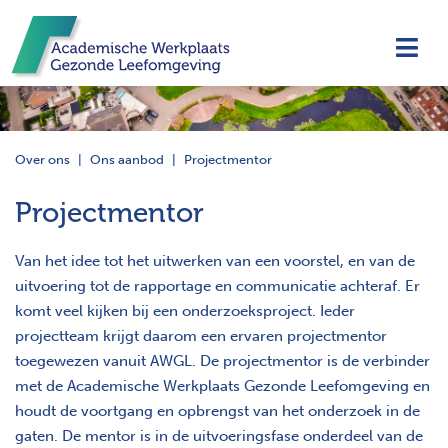
Navi
Over ons
Ons aanbod
Projectmentor
Projectmentor
Van het idee tot het uitwerken van een voorstel, en van de
uitvoering tot de rapportage en communicatie achteraf. Er
komt veel kijken bij een onderzoeksproject. Ieder
projectteam krijgt daarom een ervaren projectmentor
toegewezen vanuit AWGL. De projectmentor is de verbinder
met de Academische Werkplaats Gezonde Leefomgeving en
houdt de voortgang en opbrengst van het onderzoek in de
gaten. De mentor is in de uitvoeringsfase onderdeel van de