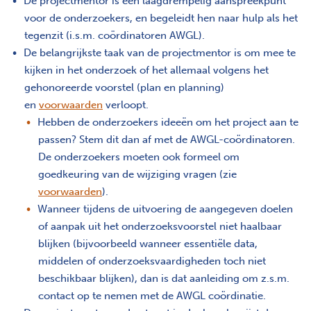
De projectmentor is een laagdrempelig aanspreekpunt
voor de onderzoekers, en begeleidt hen naar hulp als het
tegenzit (i.s.m. coördinatoren AWGL).
De belangrijkste taak van de projectmentor is om mee te
kijken in het onderzoek of het allemaal volgens het
gehonoreerde voorstel (plan en planning)
en
voorwaarden
verloopt.
Hebben de onderzoekers ideeën om het project aan te
passen? Stem dit dan af met de AWGL-coördinatoren.
De onderzoekers moeten ook formeel om
goedkeuring van de wijziging vragen (zie
voorwaarden
).
Wanneer tijdens de uitvoering de aangegeven doelen
of aanpak uit het onderzoeksvoorstel niet haalbaar
blijken (bijvoorbeeld wanneer essentiële data,
middelen of onderzoeksvaardigheden toch niet
beschikbaar blijken), dan is dat aanleiding om z.s.m.
contact op te nemen met de AWGL coördinatie.