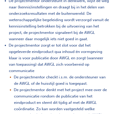
De projectmentor ondersteunt in denkwerk, wijst de weg
naar (kennis)instellingen en draagt bij in het delen van
onderzoeksresultaten met de buitenwereld. De
wetenschappelijke begeleiding wordt verzorgd vanuit de
kennisinstelling betrokken bij de uitvoering van het
project, de projectmentor signaleert bij de AWGL
wanneer daar mogelijk iets niet goed in gaat.
De projectmentor zorgt er tot slot voor dat het
opgeleverde eindproduct qua inhoud én vormgeving
klaar is voor publicatie door AWGL en zorgt (wanneer
van toepassing) dat AWGL zich voorbereid op
communicatie
De projectmentor checkt i.s.m. de ondersteuner van
de AWGL of de huisstijl goed is toegepast.
De projectmentor denkt met het project mee over de
communicatie rondom de publicatie van het
eindproduct en stemt dit tijdig af met de AWGL
coördinatie. Zo kan worden vastgesteld welke