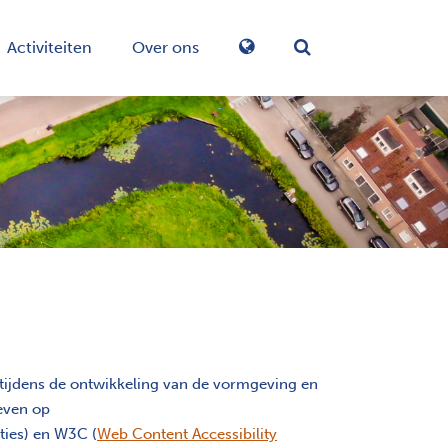
Activiteiten
Over ons
Zoekformulier in-/
 tijdens de ontwikkeling van de vormgeving en
even op
nties) en W3C (
Web Content Accessibility