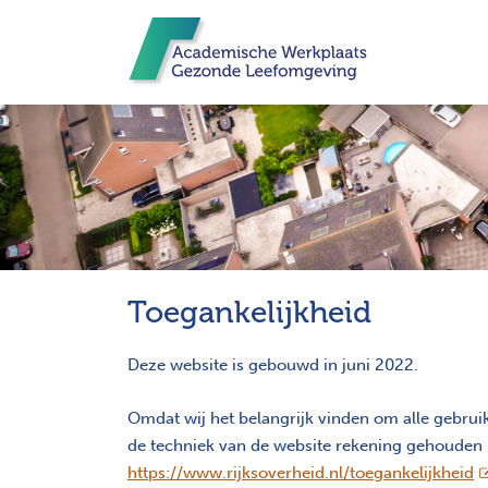
Toegankelijkheid
Deze website is gebouwd in juni 2022.
Omdat wij het belangrijk vinden om alle gebrui
de techniek van de website rekening gehouden 
o
https://www.rijksoverheid.nl/toegankelijkheid