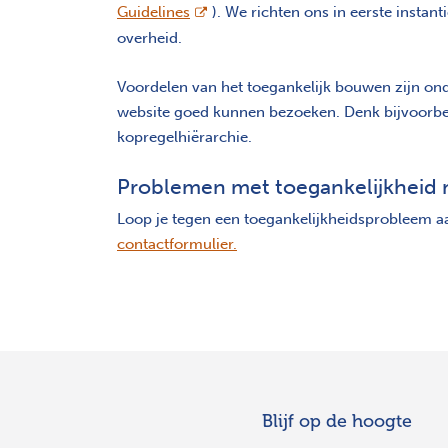
opent nieuw scherm
Guidelines
). We richten ons in eerste instan
overheid.
Voordelen van het toegankelijk bouwen zijn on
website goed kunnen bezoeken. Denk bijvoorbeel
kopregelhiërarchie.
Problemen met toegankelijkheid
Loop je tegen een toegankelijkheidsprobleem aa
contactformulier.
Blijf op de hoogte