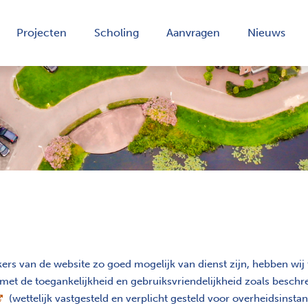
Projecten
Scholing
Aanvragen
Nieuws
kers van de website zo goed mogelijk van dienst zijn, hebben wij
met de toegankelijkheid en gebruiksvriendelijkheid zoals beschr
pent nieuw scherm
(wettelijk vastgesteld en verplicht gesteld voor overheidsinsta