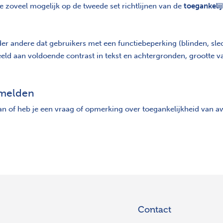
tie zoveel mogelijk op de tweede set richtlijnen van de
toegankeli
der andere dat gebruikers met een functiebeperking (blinden, sl
d aan voldoende contrast in tekst en achtergronden, grootte van
 melden
n of heb je een vraag of opmerking over toegankelijkheid van a
Contact