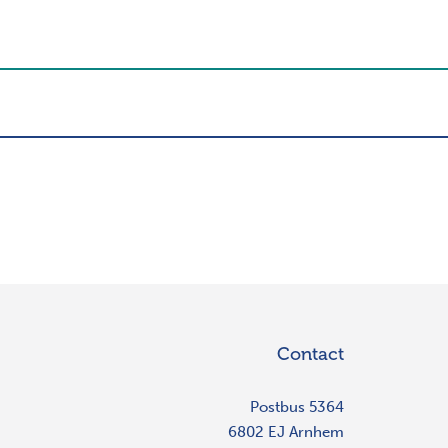
Contact
Postbus 5364
6802 EJ Arnhem