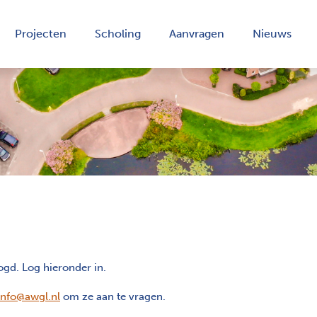
Projecten
Scholing
Aanvragen
Nieuws
ogd. Log hieronder in.
info@awgl.nl
om ze aan te vragen.