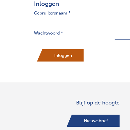
Inloggen
Gebruikersnaam
*
Wachtwoord
*
Inloggen
Blijf op de hoogte
Nieuwsbrief