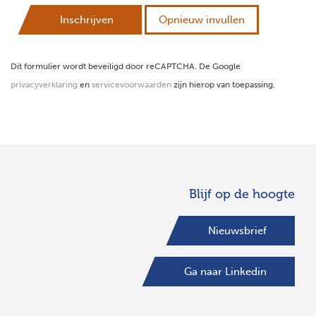
Inschrijven
Opnieuw invullen
Dit formulier wordt beveiligd door reCAPTCHA. De Google
privacyverklaring
en
servicevoorwaarden
zijn hierop van toepassing.
Blijf op de hoogte
Nieuwsbrief
Ga naar Linkedin