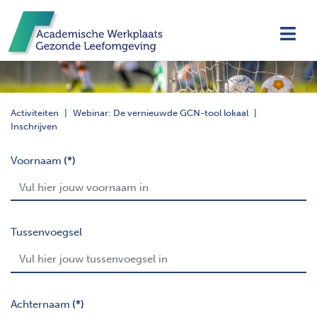
Navi
Activiteiten
Webinar: De vernieuwde GCN-tool lokaal
Inschrijven
Voornaam
(*)
Tussenvoegsel
Achternaam
(*)