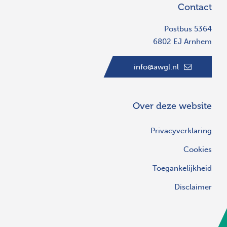
Contact
Postbus 5364
6802 EJ Arnhem
info@awgl.nl
Over deze website
Privacyverklaring
Cookies
Toegankelijkheid
Disclaimer