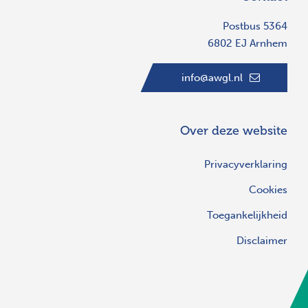
Postbus 5364
6802 EJ Arnhem
info@awgl.nl
Over deze website
Privacyverklaring
Cookies
Toegankelijkheid
Disclaimer