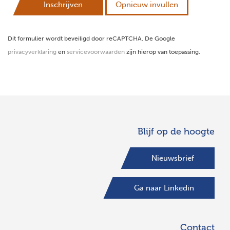
Inschrijven
Opnieuw invullen
Dit formulier wordt beveiligd door reCAPTCHA. De Google
privacyverklaring
en
servicevoorwaarden
zijn hierop van toepassing.
Blijf op de hoogte
Nieuwsbrief
Ga naar Linkedin
Contact