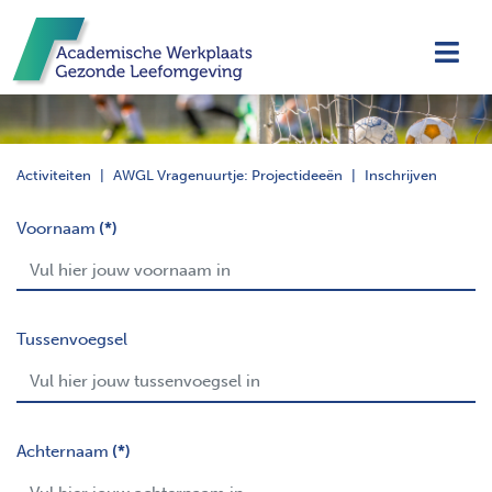
Navi
Activiteiten
AWGL Vragenuurtje: Projectideeën
Inschrijven
Voornaam
(*)
Tussenvoegsel
Achternaam
(*)