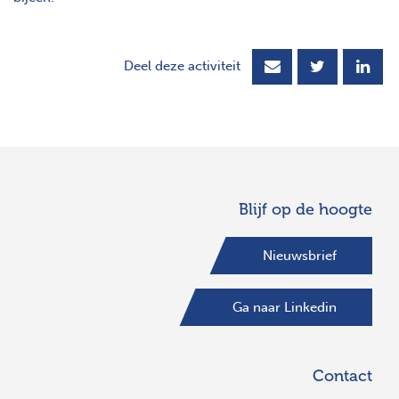
Deel deze activiteit
Blijf op de hoogte
Nieuwsbrief
Ga naar Linkedin
Contact