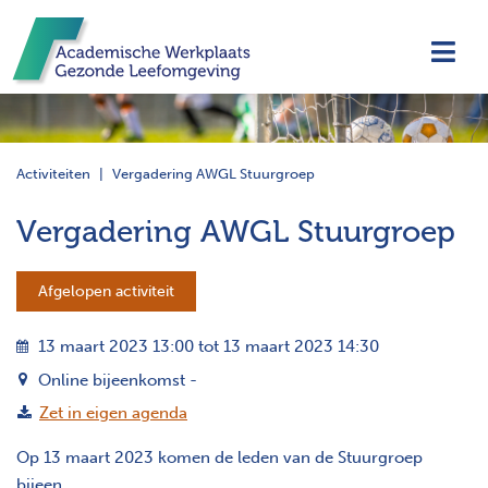
Navi
Activiteiten
Vergadering AWGL Stuurgroep
Vergadering AWGL Stuurgroep
Afgelopen activiteit
13 maart 2023 13:00 tot 13 maart 2023 14:30
Online bijeenkomst -
Zet in eigen agenda
Op 13 maart 2023 komen de leden van de Stuurgroep
bijeen.