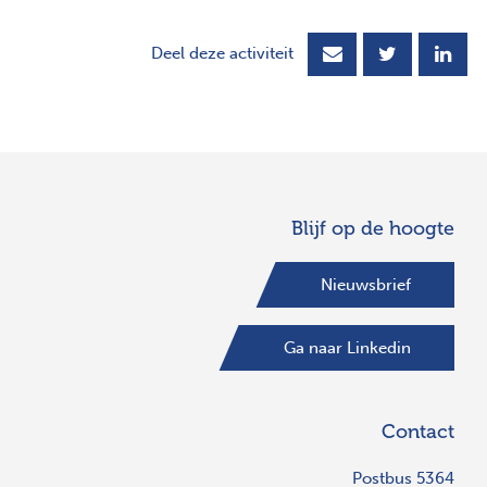
Deel deze activiteit
Blijf op de hoogte
Nieuwsbrief
Ga naar Linkedin
Contact
Postbus 5364