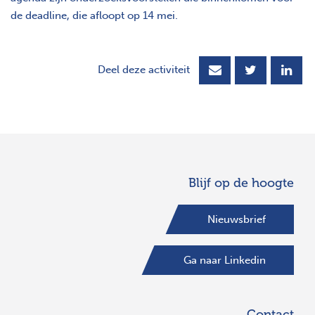
de deadline, die afloopt op 14 mei.
Deel deze activiteit
Blijf op de hoogte
Nieuwsbrief
Ga naar Linkedin
Contact