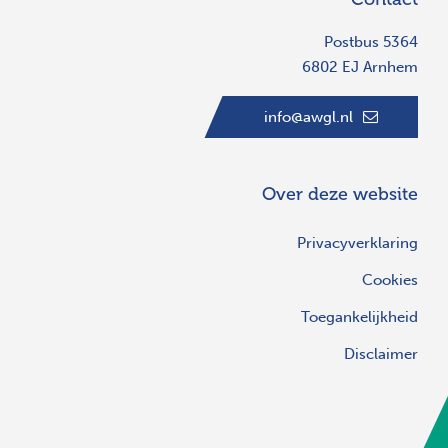
Postbus 5364
6802 EJ Arnhem
info@awgl.nl
Over deze website
Privacyverklaring
Cookies
Toegankelijkheid
Disclaimer