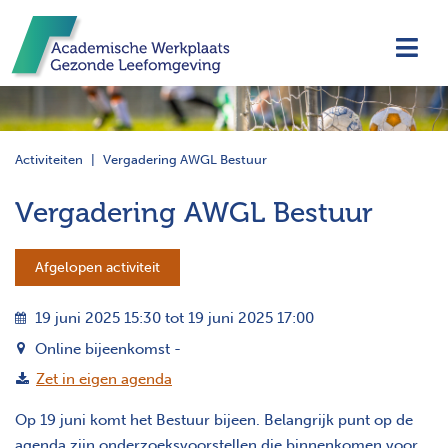
Navi
Activiteiten
Vergadering AWGL Bestuur
Vergadering AWGL Bestuur
Afgelopen activiteit
19 juni 2025 15:30 tot 19 juni 2025 17:00
Online bijeenkomst -
Zet in eigen agenda
Op 19 juni komt het Bestuur bijeen. Belangrijk punt op de
agenda zijn onderzoeksvoorstellen die binnenkomen voor