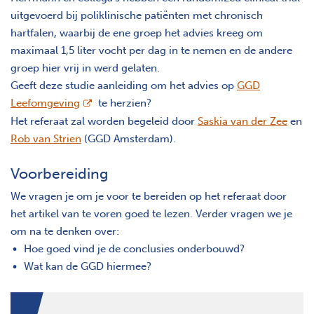
uitgevoerd bij poliklinische patiënten met chronisch
hartfalen, waarbij de ene groep het advies kreeg om
maximaal 1,5 liter vocht per dag in te nemen en de andere
groep hier vrij in werd gelaten.
Geeft deze studie aanleiding om het advies op
GGD
opent nieuw scherm
Leefomgeving
te herzien?
Het referaat zal worden begeleid door
Saskia van der Zee
en
Rob van Strien
(GGD Amsterdam).
Voorbereiding
We vragen je om je voor te bereiden op het referaat door
het artikel van te voren goed te lezen. Verder vragen we je
om na te denken over:
Hoe goed vind je de conclusies onderbouwd?
Wat kan de GGD hiermee?