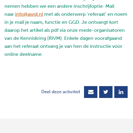
nemen hebben we een andere inschrijfoptie: Mail
naar
info@awgl.nl
met als onderwerp ‘referaat’ en noem
in je mail je naam, functie en GGD. Je ontvangt kort
daarop het artikel als pdf via onze mede-organisatoren
van de Kenniskring (RIVM). Enkele dagen voorafgaand
aan het referaat ontvang je van hen de instructie voor
online deelname.
Deel deze activiteit