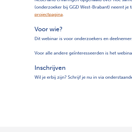
(onderzoeker bij GGD West-Brabant) neemt je ti
projectpagina
.
Voor wie?
Dit webinar is voor onderzoekers en deelnem
Voor alle andere geïnteresseerden is het webina
Inschrijven
Wil je erbij zijn? Schrijf je nu in via ondersta