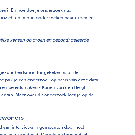
groen? En hoe doe je onderzoek naar
 inzichten in hun onderzoeken naar groen en
lijke kansen op groen en gezond: geleerde
GD gezondheidsmonitor gekeken naar de
e pak je een onderzoek op basis van deze data
en en beleidsmakers? Karien van den Bergh
ervan. Meer over dit onderzoek lees je op de
bewoners
nd van interviews in gemeenten door heel
oen en gezondheid. Marjolein Stoopendaal