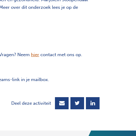
Meer over dit onderzoek lees je op de
e. Vragen? Neem
hier
contact met ons op.
eams-link in je mailbox.
Deel deze activiteit