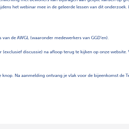
jdens het webinar mee in de geleerde lessen van dit onderzoek. 
ers van de AWGL (waaronder medewerkers van GGD’en).
r (exclusief discussie) na afloop terug te kijken op onze websit
ande knop. Na aanmelding ontvang je vlak voor de bijeenkomst de T