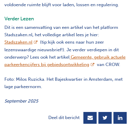
voldoende ruimte blijft voor laden, lossen en regulering.
Verder Lezen
Dit is een samenvatting van een artikel van het platform
Stadszaken.nl, het volledige artikel lees je hier:
opent nieuw scherm
Stadszaken.nl
(tip:kijk ook eens naar hun zeer
lezenswaardige nieuwsbrief!). Je verder verdiepen in dit
onderwerp? Lees ook het artikel
Gemeente, gebruik actuele
opent nieuw scherm
parkeerkencijfers bij gebiedsontwikkeling
van CROW.
Foto: Milos Ruzicka. Het Bajeskwartier in Amsterdam, met
lage parkeernorm.
September 2025
Deel dit bericht