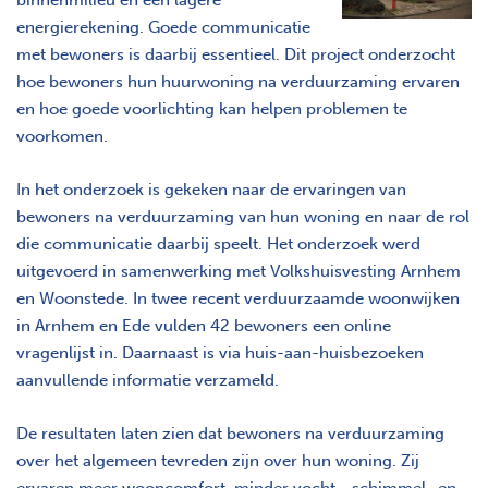
energierekening. Goede communicatie
met bewoners is daarbij essentieel. Dit project onderzocht
hoe bewoners hun huurwoning na verduurzaming ervaren
en hoe goede voorlichting kan helpen problemen te
voorkomen.
In het onderzoek is gekeken naar de ervaringen van
bewoners na verduurzaming van hun woning en naar de rol
die communicatie daarbij speelt. Het onderzoek werd
uitgevoerd in samenwerking met Volkshuisvesting Arnhem
en Woonstede. In twee recent verduurzaamde woonwijken
in Arnhem en Ede vulden 42 bewoners een online
vragenlijst in. Daarnaast is via huis-aan-huisbezoeken
aanvullende informatie verzameld.
De resultaten laten zien dat bewoners na verduurzaming
over het algemeen tevreden zijn over hun woning. Zij
ervaren meer wooncomfort, minder vocht-, schimmel- en