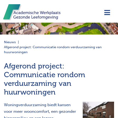
Navi
Nieuws
Afgerond project: Communicatie rondom verduurzaming van
huurwoningen
Afgerond project:
Communicatie rondom
verduurzaming van
huurwoningen
Woningverduurzaming biedt kansen
voor meer wooncomfort, een gezonder
binnenmilieu en een lagere