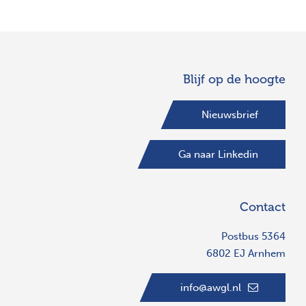
Blijf op de hoogte
Nieuwsbrief
Ga naar Linkedin
Contact
Postbus 5364
6802 EJ Arnhem
info@awgl.nl