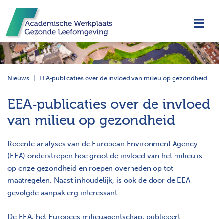
Navi
Nieuws
EEA‑publicaties over de invloed van milieu op gezondheid
EEA‑publicaties over de invloed
van milieu op gezondheid
Recente analyses van de European Environment Agency
(EEA) onderstrepen hoe groot de invloed van het milieu is
op onze gezondheid en roepen overheden op tot
maatregelen. Naast inhoudelijk, is ook de door de EEA
gevolgde aanpak erg interessant.
De EEA, het Europees milieuagentschap, publiceert