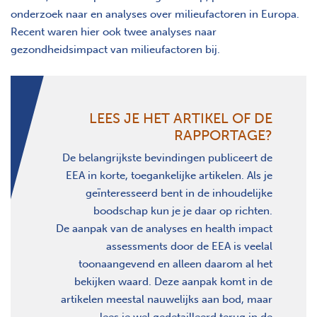
onderzoek naar en analyses over milieufactoren in Europa.
Recent waren hier ook twee analyses naar
gezondheidsimpact van milieufactoren bij.
LEES JE HET ARTIKEL OF DE
RAPPORTAGE?
De belangrijkste bevindingen publiceert de
EEA in korte, toegankelijke artikelen. Als je
geïnteresseerd bent in de inhoudelijke
boodschap kun je je daar op richten.
De aanpak van de analyses en health impact
assessments door de EEA is veelal
toonaangevend en alleen daarom al het
bekijken waard. Deze aanpak komt in de
artikelen meestal nauwelijks aan bod, maar
lees je wel gedetailleerd terug in de