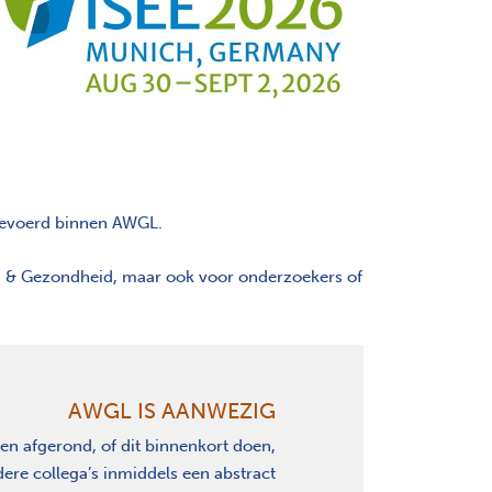
tgevoerd binnen AWGL.
eu & Gezondheid, maar ook voor onderzoekers of
AWGL
IS AANWEZIG
 afgerond, of dit binnenkort doen,
re collega’s inmiddels een abstract