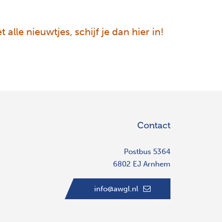
 alle nieuwtjes, schijf je dan hier in!
Contact
Postbus 5364
6802 EJ Arnhem
info@awgl.nl