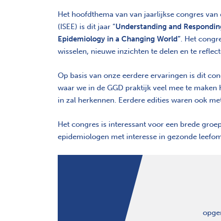
Het hoofdthema van van jaarlijkse congres van 
(ISEE) is dit jaar “
Understanding and Responding
Epidemiology in a Changing World”
. Het congr
wisselen, nieuwe inzichten te delen en te refl
Op basis van onze eerdere ervaringen is dit co
waar we in de GGD praktijk veel mee te maken
in zal herkennen. Eerdere edities waren ook m
Het congres is interessant voor een brede gro
epidemiologen met interesse in gezonde leefo
opger