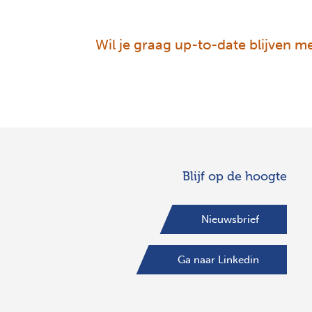
Wil je graag up-to-date blijven met
Blijf op de hoogte
Nieuwsbrief
Ga naar Linkedin