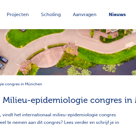
Projecten
Scholing
Aanvragen
Nieuws
ogie congres in München
al Milieu-epidemiologie congres i
, vindt het internationaal milieu-epidemiologie congres
el te nemen aan dit congres? Lees verder en schrijf je in