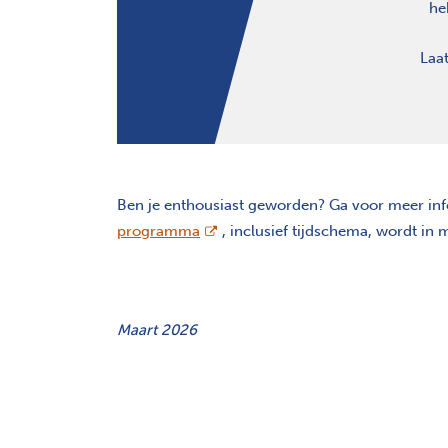
he
Laat
Ben je enthousiast geworden? Ga voor meer in
opent nieuw scherm
programma
, inclusief tijdschema, wordt in
Maart 2026