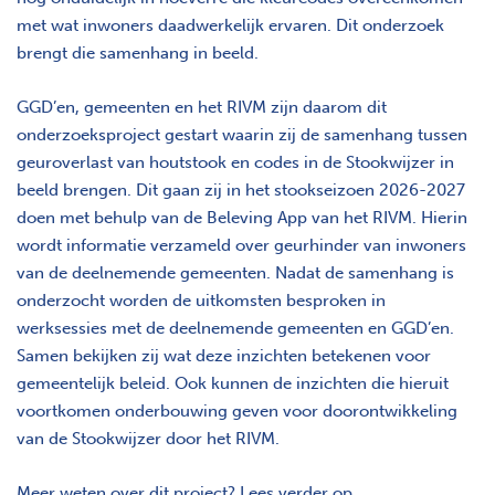
met wat inwoners daadwerkelijk ervaren. Dit onderzoek
brengt die samenhang in beeld.
GGD’en, gemeenten en het RIVM zijn daarom dit
onderzoeksproject gestart waarin zij de samenhang tussen
geuroverlast van houtstook en codes in de Stookwijzer in
beeld brengen. Dit gaan zij in het stookseizoen 2026-2027
doen met behulp van de Beleving App van het RIVM. Hierin
wordt informatie verzameld over geurhinder van inwoners
van de deelnemende gemeenten. Nadat de samenhang is
onderzocht worden de uitkomsten besproken in
werksessies met de deelnemende gemeenten en GGD’en.
Samen bekijken zij wat deze inzichten betekenen voor
gemeentelijk beleid. Ook kunnen de inzichten die hieruit
voortkomen onderbouwing geven voor doorontwikkeling
van de Stookwijzer door het RIVM.
Meer weten over dit project? Lees verder op