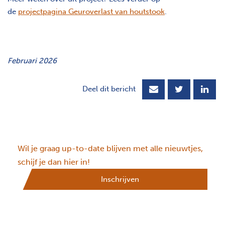
de
projectpagina Geuroverlast van houtstook
.
Februari 2026
Deel dit bericht
Wil je graag up-to-date blijven met alle nieuwtjes,
schijf je dan hier in!
Inschrijven