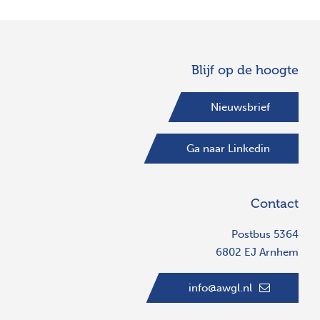
Blijf op de hoogte
Nieuwsbrief
Ga naar Linkedin
Contact
Postbus 5364
6802 EJ Arnhem
info@awgl.nl