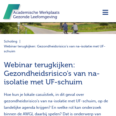
Navi
Scholing
Webinar terugkijken: Gezondheidsrisico’s van na-isolatie met UF-
schuim
Webinar terugkijken:
Gezondheidsrisico’s van na-
isolatie met UF-schuim
Hoe kun je lokale casuïstiek, in dit geval over
gezondheidsrisico’s van na-isolatie met UF-schuim, op de
landelijke agenda krijgen? En welke rol kan onderzoek
binnen de AWGL daarbij spelen? Dat is onderwerp van