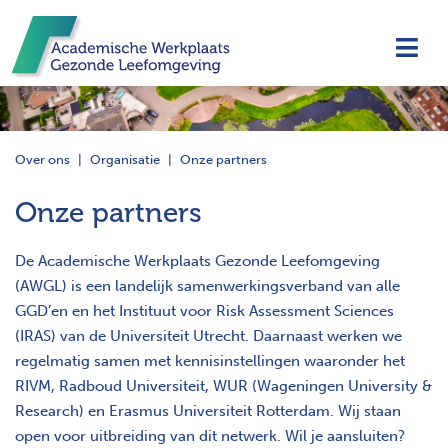
Navi
Over ons
Organisatie
Onze partners
Onze partners
De Academische Werkplaats Gezonde Leefomgeving
(AWGL) is een landelijk samenwerkingsverband van alle
GGD’en en het Instituut voor Risk Assessment Sciences
(IRAS) van de Universiteit Utrecht. Daarnaast werken we
regelmatig samen met kennisinstellingen waaronder het
RIVM, Radboud Universiteit, WUR (Wageningen University &
Research) en Erasmus Universiteit Rotterdam. Wij staan
open voor uitbreiding van dit netwerk. Wil je aansluiten?