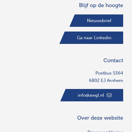
Blijf op de hoogte
Nieuwsbrief
Ga naar Linkedin
Contact
Postbus 5364
6802 EJ Arnhem
info@awgl.nl
Over deze website