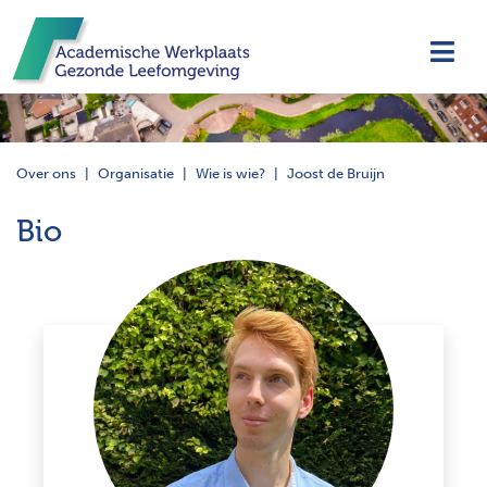
Navi
Over ons
Organisatie
Wie is wie?
Joost de Bruijn
Bio