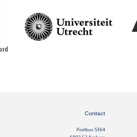
Contact
Postbus 5364