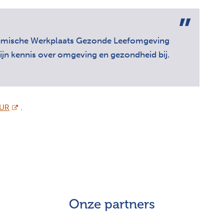
emische Werkplaats Gezonde Leefomgeving
ijn kennis over omgeving en gezondheid bij.
opent nieuw scherm
UR
.
Onze partners