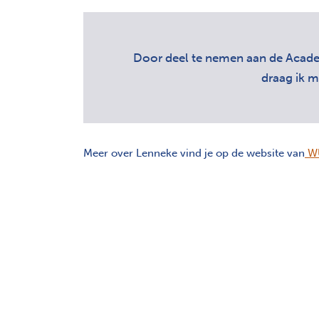
Door deel te nemen aan de Acad
draag ik m
Meer over Lenneke vind je op de website van
W