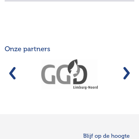
Onze partners
Vorige
Vo
Blijf op de hoogte