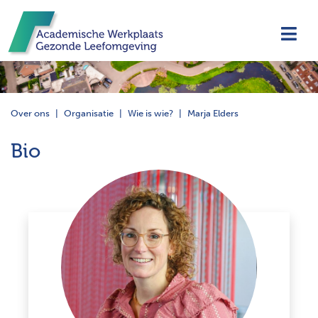
Navi
Over ons
Organisatie
Wie is wie?
Marja Elders
Bio