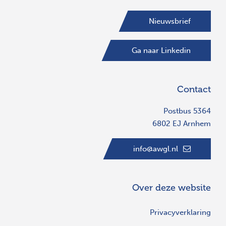
Nieuwsbrief
Ga naar Linkedin
Contact
Postbus 5364
6802 EJ Arnhem
info@awgl.nl
Over deze website
Privacyverklaring