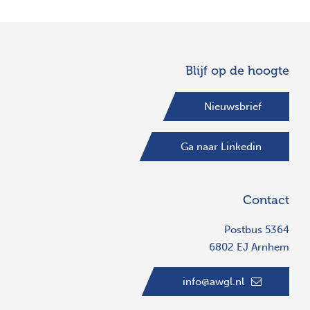
Blijf op de hoogte
Nieuwsbrief
Ga naar Linkedin
Contact
Postbus 5364
6802 EJ Arnhem
info@awgl.nl