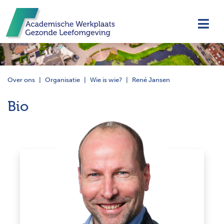
Navi
Over ons
Organisatie
Wie is wie?
René Jansen
Bio