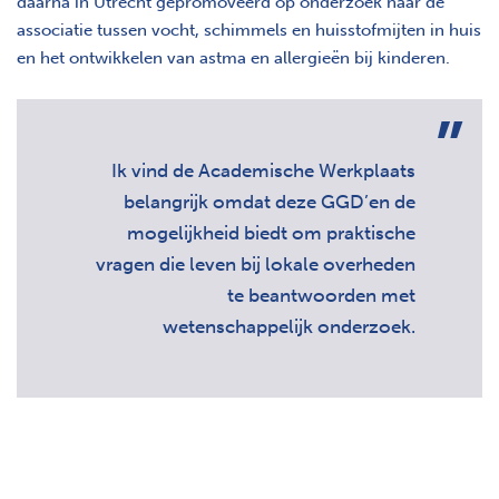
daarna in Utrecht gepromoveerd op onderzoek naar de
associatie tussen vocht, schimmels en huisstofmijten in huis
en het ontwikkelen van astma en allergieën bij kinderen.
Ik vind de Academische Werkplaats
belangrijk omdat deze GGD’en de
mogelijkheid biedt om praktische
vragen die leven bij lokale overheden
te beantwoorden met
wetenschappelijk onderzoek.