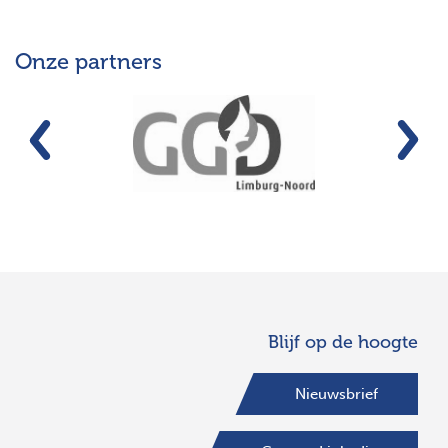
Onze partners
Vorige
Vo
Blijf op de hoogte
Nieuwsbrief