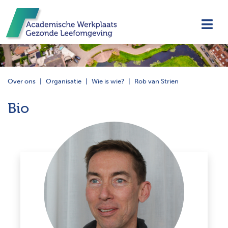
Navi
Over ons
Organisatie
Wie is wie?
Rob van Strien
Bio