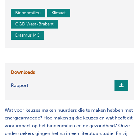
Binnenmilieu
Klimaat
GGD West-Brabant
Erasmus MC
Downloads
Rapport
Wat voor keuzes maken huurders die te maken hebben met
energiearmoede? Hoe maken zij die keuzes en wat heeft dit
voor impact op het binnenmilieu en de gezondheid? Onze
onderzoekers gingen het na in een literatuurstudie. En zij