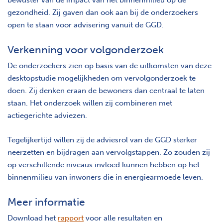
bewuster van de impact van het binnenmilieu op de
gezondheid. Zij gaven dan ook aan bij de onderzoekers
open te staan voor advisering vanuit de GGD.
Verkenning voor volgonderzoek
De onderzoekers zien op basis van de uitkomsten van deze
desktopstudie mogelijkheden om vervolgonderzoek te
doen. Zij denken eraan de bewoners dan centraal te laten
staan. Het onderzoek willen zij combineren met
actiegerichte adviezen.
Tegelijkertijd willen zij de adviesrol van de GGD sterker
neerzetten en bijdragen aan vervolgstappen. Zo zouden zij
op verschillende niveaus invloed kunnen hebben op het
binnenmilieu van inwoners die in energiearmoede leven.
Meer informatie
Download het
rapport
voor alle resultaten en