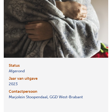
Status
Afgerond
Jaar van uitgave
2023
Contactpersoon
Marjolein Stoopendaal, GGD West-Brabant