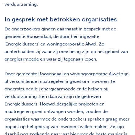
verduurzaming.
In gesprek met betrokken organisaties
De onderzoekers gingen daarnaast in gesprek met de
gemeente Roosendaal, de door hen ingezette
‘Energieklussers’ en woningcorporatie Alwel. Zo
achterhaalden zij waar zij mee bezig zijn op het gebied van
energiearmoede en waar zij tegenaan lopen.
Door gemeente Roosendaal en woningcorporatie Alwel zijn
al verschillende maatregelen ingezet om inwoners te
ondersteunen bij energiearmoede en te helpen bij
verduurzaming. Eén daarvan zijn de gedreven
Energieklussers. Hoewel dergelijke projecten en
maatregelen goed ontvangen worden, zouden de
organisaties waarmee de onderzoekers spraken graag meer
impact op het gedrag van inwoners willen maken. Ze zijn
daarbij nog zoekende naar wat hiervoor de beste manier is.