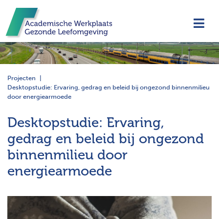
Navi
Projecten
Desktopstudie: Ervaring, gedrag en beleid bij ongezond binnenmilieu
door energiearmoede
Desktopstudie: Ervaring,
gedrag en beleid bij ongezond
binnenmilieu door
energiearmoede