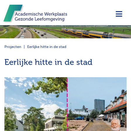
Navi
Projecten
Eerlijke hitte in de stad
Eerlijke hitte in de stad