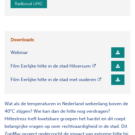
Radboud UMC
Downloads
Webinar
Film Eerlijke hitte in de stad Hilversum
opent nieuw scherm
Film Eerlijke hitte in de stad met ouderen
opent nieuw scherm
Wat als de temperaturen in Nederland wekenlang boven de
40°C stijgen? Wie kan dan de hitte nog verdragen?
Hittestress treft kwetsbare groepen het hardst en dit roept
belangrijke vragen op over rechtvaardigheid in de stad. Dit
ZonMw-project onderzocht de impact van extreme hitte bij