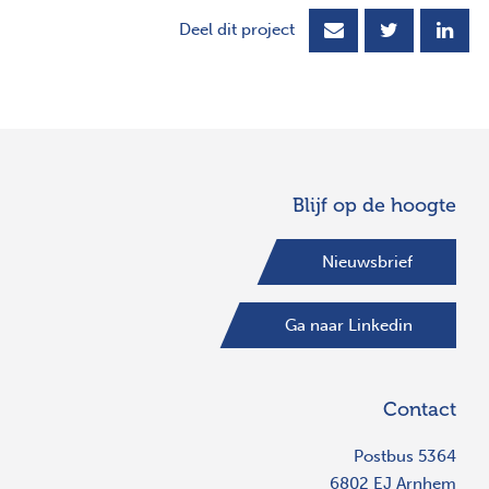
Deel dit project
Blijf op de hoogte
Nieuwsbrief
Ga naar Linkedin
Contact
Postbus 5364
6802 EJ Arnhem