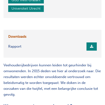
GGD West-Brabant
Universiteit Utrecht
Downloads
Rapport
Veehouderijbedrijven kunnen leiden tot geurhinder bij
omwonenden. In 2015 deden we hier al onderzoek naar. Die
resultaten werden echter onvoldoende vertrouwd om
beleidsmatig te worden toegepast. We doken in de
oorzaken van die twijfel, met een belangrijke conclusie tot
gevolg.