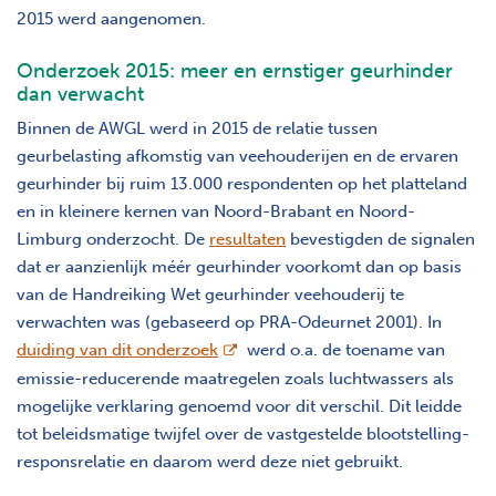
2015 werd aangenomen.
Onderzoek 2015: meer en ernstiger geurhinder
dan verwacht
Binnen de AWGL werd in 2015 de relatie tussen
geurbelasting afkomstig van veehouderijen en de ervaren
geurhinder bij ruim 13.000 respondenten op het platteland
en in kleinere kernen van Noord-Brabant en Noord-
Limburg onderzocht. De
resultaten
bevestigden de signalen
dat er aanzienlijk méér geurhinder voorkomt dan op basis
van de Handreiking Wet geurhinder veehouderij te
verwachten was (gebaseerd op PRA-Odeurnet 2001). In
opent nieuw scherm
duiding van dit onderzoek
werd o.a. de toename van
emissie-reducerende maatregelen zoals luchtwassers als
mogelijke verklaring genoemd voor dit verschil. Dit leidde
tot beleidsmatige twijfel over de vastgestelde blootstelling-
responsrelatie en daarom werd deze niet gebruikt.