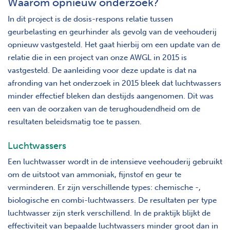
Waarom opnieuw onderzoek?
In dit project is de dosis-respons relatie tussen
geurbelasting en geurhinder als gevolg van de veehouderij
opnieuw vastgesteld. Het gaat hierbij om een update van de
relatie die in een project van onze AWGL in 2015 is
vastgesteld. De aanleiding voor deze update is dat na
afronding van het onderzoek in 2015 bleek dat luchtwassers
minder effectief bleken dan destijds aangenomen. Dit was
een van de oorzaken van de terughoudendheid om de
resultaten beleidsmatig toe te passen.
Luchtwassers
Een luchtwasser wordt in de intensieve veehouderij gebruikt
om de uitstoot van ammoniak, fijnstof en geur te
verminderen. Er zijn verschillende types: chemische -,
biologische en combi-luchtwassers. De resultaten per type
luchtwasser zijn sterk verschillend. In de praktijk blijkt de
effectiviteit van bepaalde luchtwassers minder groot dan in