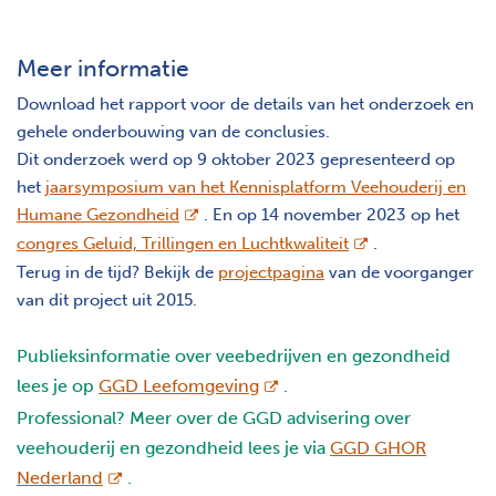
Meer informatie
Download het rapport voor de details van het onderzoek en
gehele onderbouwing van de conclusies.
Dit onderzoek werd op 9 oktober 2023 gepresenteerd op
het
jaarsymposium van het Kennisplatform Veehouderij en
opent nieuw scherm
Humane Gezondheid
. En op 14 november 2023 op het
opent nieuw sche
congres Geluid, Trillingen en Luchtkwaliteit
.
Terug in de tijd? Bekijk de
projectpagina
van de voorganger
van dit project uit 2015.
Publieksinformatie over veebedrijven en gezondheid
opent nieuw scherm
lees je op
GGD Leefomgeving
.
Professional? Meer over de GGD advisering over
veehouderij en gezondheid lees je via
GGD GHOR
opent nieuw scherm
Nederland
.