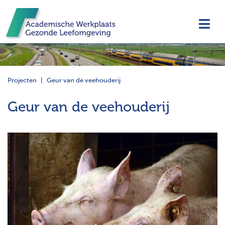
Navi
Projecten
Geur van de veehouderij
Geur van de veehouderij