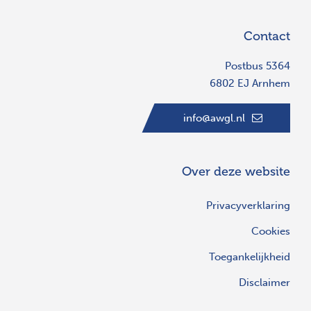
Contact
Postbus 5364
6802 EJ Arnhem
info@awgl.nl
Over deze website
Privacyverklaring
Cookies
Toegankelijkheid
Disclaimer