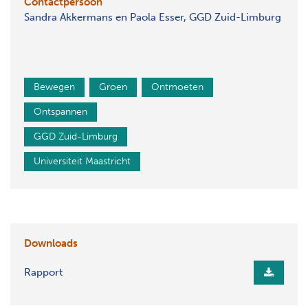
Contactpersoon
Sandra Akkermans en Paola Esser, GGD Zuid-Limburg
Bewegen
Groen
Ontmoeten
Ontspannen
GGD Zuid-Limburg
Universiteit Maastricht
Downloads
Rapport