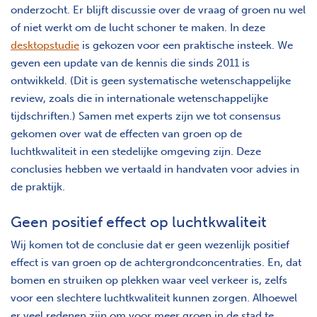
onderzocht. Er blijft discussie over de vraag of groen nu wel
of niet werkt om de lucht schoner te maken. In deze
desktopstudie
is gekozen voor een praktische insteek. We
geven een update van de kennis die sinds 2011 is
ontwikkeld. (Dit is geen systematische wetenschappelijke
review, zoals die in internationale wetenschappelijke
tijdschriften.) Samen met experts zijn we tot consensus
gekomen over wat de effecten van groen op de
luchtkwaliteit in een stedelijke omgeving zijn. Deze
conclusies hebben we vertaald in handvaten voor advies in
de praktijk.
Geen positief effect op luchtkwaliteit
Wij komen tot de conclusie dat er geen wezenlijk positief
effect is van groen op de achtergrondconcentraties. En, dat
bomen en struiken op plekken waar veel verkeer is, zelfs
voor een slechtere luchtkwaliteit kunnen zorgen. Alhoewel
er veel redenen zijn om voor meer groen in de stad te