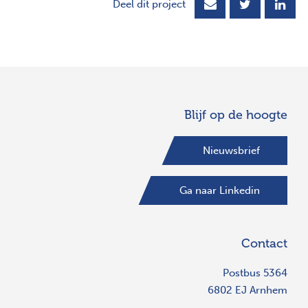
Deel dit project
Blijf op de hoogte
Nieuwsbrief
Ga naar Linkedin
Contact
Postbus 5364
6802 EJ Arnhem