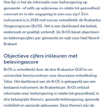
Hoe fijn is het als informatie over leefomgeving op
gemeente- of zelfs op wijkniveau in relatie tot gezondheid
concreet en in één oogopslag te zien zou zijn? Zo'n
instrument is in 2018 met succes ontwikkeld: de Brabantse
Omgevingsscan (BrOS). Het is een dashboard dat beleid,
onderzoek en praktijk verbindt. De BrOS bevat objectieve-
en belevingscijfers per gemeente en wijk voor heel Noord-
Brabant.
Objectieve cijfers inkleuren met
belevingsscore
BrOS is ontwikkeld door de drie Brabantse GGD’en en
universitair kenniscentrum voor duurzame ontwikkeling
Telos. Het dashboard van de BrOS is gekoppeld aan een
bestaand instrument: de Brabantscan. BrOS ontsluit
informatie over leefomgeving in relatie tot gezondheid, in
drie belangrijke thema’s: gezonde leefomgeving, gezonde
mobiliteit en gezonde gebouwen. Deze thema’s zijn de