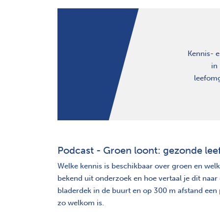
Kennis- e
in
leefomg
Podcast - Groen loont: gezonde le
Welke kennis is beschikbaar over groen en wel
bekend uit onderzoek en hoe vertaal je dit naar
bladerdek in de buurt en op 300 m afstand een
zo welkom is.