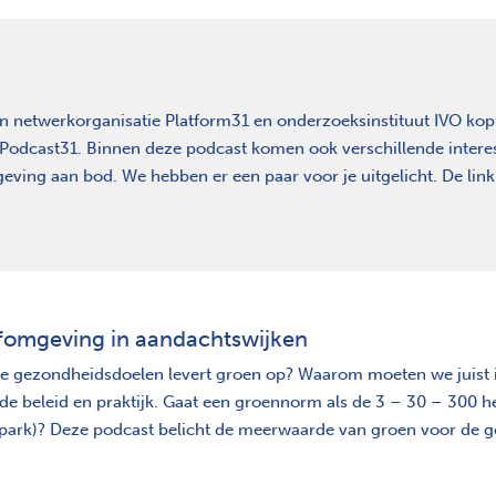
n netwerkorganisatie Platform31 en onderzoeksinstituut IVO kop
 Podcast31. Binnen deze podcast komen ook verschillende intere
eving aan bod. We hebben er een paar voor je uitgelicht. De link
efomgeving in aandachtswijken
ke gezondheidsdoelen levert groen op? Waarom moeten we juist in
 de beleid en praktijk. Gaat een groennorm als de 3 – 30 – 300 h
 park)? Deze podcast belicht de meerwaarde van groen voor de 