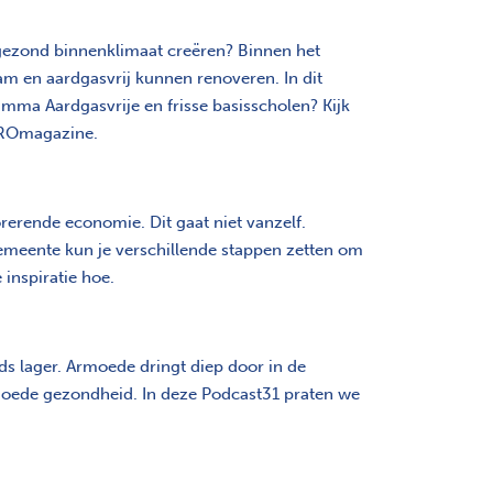
 gezond binnenklimaat creëren? Binnen het
m en aardgasvrij kunnen renoveren. In dit
mma Aardgasvrije en frisse basisscholen? Kijk
n ROmagazine.
rerende economie. Dit gaat niet vanzelf.
s gemeente kun je verschillende stappen zetten om
inspiratie hoe.
ds lager. Armoede dringt diep door in de
 in goede gezondheid. In deze Podcast31 praten we