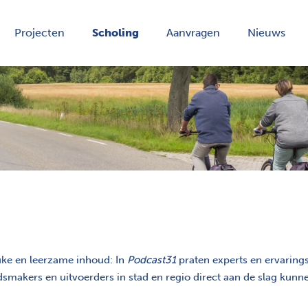
Projecten
Scholing
Aanvragen
Nieuws
ke en leerzame inhoud: In
Podcast31
praten experts en ervaring
makers en uitvoerders in stad en regio direct aan de slag kunn