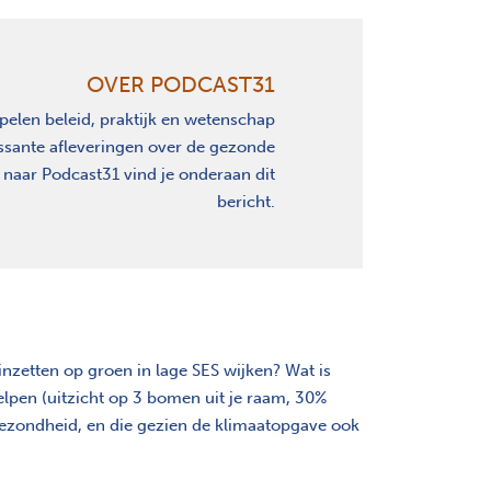
OVER PODCAST31
pelen beleid, praktijk en wetenschap
ssante afleveringen over de gezonde
 naar Podcast31 vind je onderaan dit
bericht.
zetten op groen in lage SES wijken? Wat is
elpen (uitzicht op 3 bomen uit je raam, 30%
gezondheid, en die gezien de klimaatopgave ook