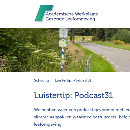
Scholing
Luistertip: Podcast31
Luistertip: Podcast31
We hebben weer een podcast gevonden met leu
slimme aanpakken waarmee bestuurders, beleids
leefomgeving.