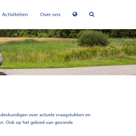
Activiteiten
Over ons
Zoekformulier in-/
sdeskundigen over actuele vraagstukken en
en. Ook op het gebied van gezonde