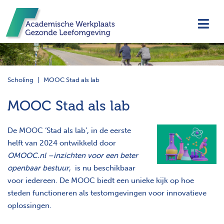
Navi
Scholing
MOOC Stad als lab
MOOC Stad als lab
De MOOC ‘Stad als lab’, in de eerste
helft van 2024 ontwikkeld door
OMOOC.nl –
inzichten voor een beter
openbaar bestuur
, is nu beschikbaar
voor iedereen. De MOOC biedt een unieke kijk op hoe
steden functioneren als testomgevingen voor innovatieve
oplossingen.