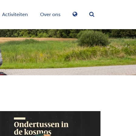
Activiteiten
Over ons
Zoekformulier in-/