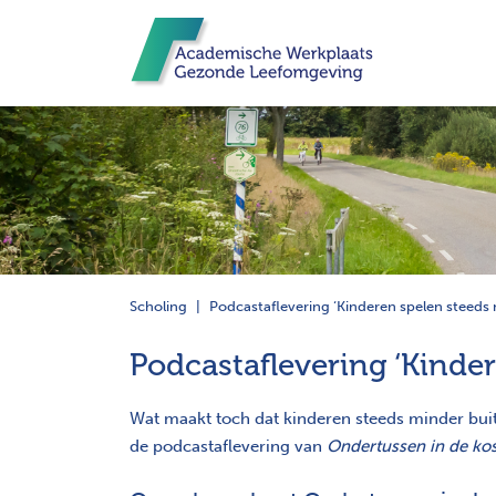
Scholing
Podcastaflevering ‘Kinderen spelen steeds 
Podcastaflevering ‘Kinde
Wat maakt toch dat kinderen steeds minder buit
de podcastaflevering van
Ondertussen in de k