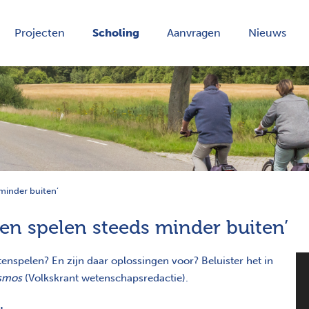
Projecten
Scholing
Aanvragen
Nieuws
minder buiten’
ren spelen steeds minder buiten’
enspelen? En zijn daar oplossingen voor? Beluister het in
osmos
(Volkskrant wetenschapsredactie).