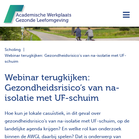
Navi
Scholing
Webinar terugkijken: Gezondheidsrisico’s van na-isolatie met UF-
schuim
Webinar terugkijken:
Gezondheidsrisico’s van na-
isolatie met UF-schuim
Hoe kun je lokale casuïstiek, in dit geval over
gezondheidsrisico’s van na-isolatie met UF-schuim, op de
landelijke agenda krijgen? En welke rol kan onderzoek
binnen de AWGL daarbij spelen? Dat is onderwerp van