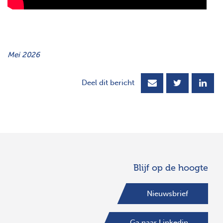
Mei 2026
Deel dit bericht
Blijf op de hoogte
Nieuwsbrief
Ga naar Linkedin