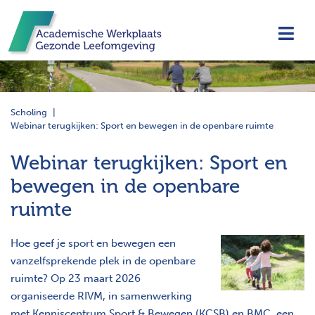
Navi
Scholing
Webinar terugkijken: Sport en bewegen in de openbare ruimte
Webinar terugkijken: Sport en
bewegen in de openbare
ruimte
Hoe geef je sport en bewegen een
vanzelfsprekende plek in de openbare
ruimte? Op 23 maart 2026
organiseerde RIVM, in samenwerking
met Kenniscentrum Sport & Bewegen (KCSB) en BMC, een