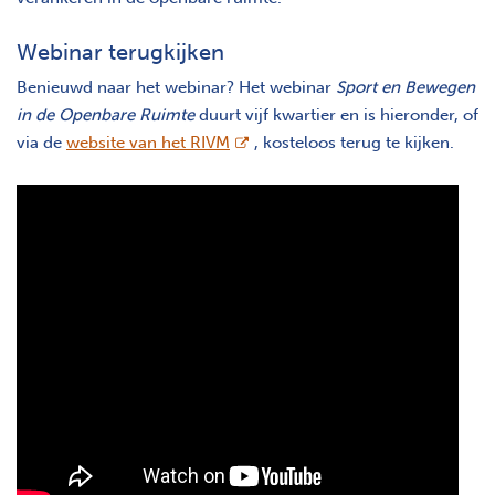
Webinar terugkijken
Benieuwd naar het webinar? Het webinar
Sport en Bewegen
in de Openbare Ruimte
duurt vijf kwartier en is hieronder, of
opent nieuw scherm
via de
website van het RIVM
, kosteloos terug te kijken.