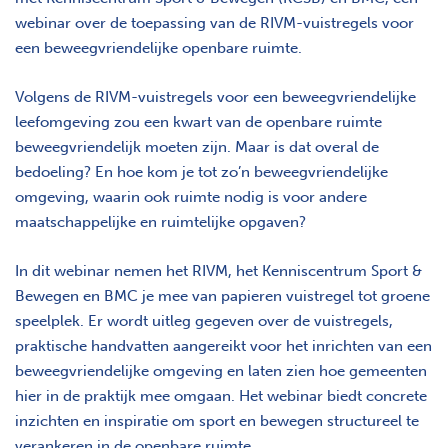
webinar over de toepassing van de RIVM-vuistregels voor
een beweegvriendelijke openbare ruimte.
Volgens de RIVM-vuistregels voor een beweegvriendelijke
leefomgeving zou een kwart van de openbare ruimte
beweegvriendelijk moeten zijn. Maar is dat overal de
bedoeling? En hoe kom je tot zo’n beweegvriendelijke
omgeving, waarin ook ruimte nodig is voor andere
maatschappelijke en ruimtelijke opgaven?
In dit webinar nemen het RIVM, het Kenniscentrum Sport &
Bewegen en BMC je mee van papieren vuistregel tot groene
speelplek. Er wordt uitleg gegeven over de vuistregels,
praktische handvatten aangereikt voor het inrichten van een
beweegvriendelijke omgeving en laten zien hoe gemeenten
hier in de praktijk mee omgaan. Het webinar biedt concrete
inzichten en inspiratie om sport en bewegen structureel te
verankeren in de openbare ruimte.