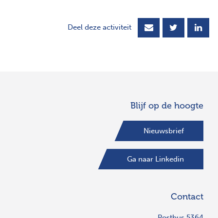
Deel deze activiteit
Blijf op de hoogte
Nieuwsbrief
Ga naar Linkedin
Contact
Postbus 5364