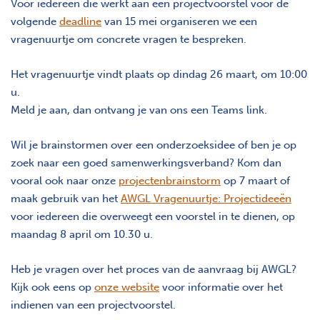
Voor iedereen die werkt aan een projectvoorstel voor de
volgende
deadline
van 15 mei organiseren we een
vragenuurtje om concrete vragen te bespreken.
Het vragenuurtje vindt plaats op dindag 26 maart, om 10:00
u.
Meld je aan, dan ontvang je van ons een Teams link.
Wil je brainstormen over een onderzoeksidee of ben je op
zoek naar een goed samenwerkingsverband? Kom dan
vooral ook naar onze
projectenbrainstorm
op 7 maart of
maak gebruik van het
AWGL Vragenuurtje: Projectideeën
voor iedereen die overweegt een voorstel in te dienen, op
maandag 8 april om 10.30 u.
Heb je vragen over het proces van de aanvraag bij AWGL?
Kijk ook eens op
onze website
voor informatie over het
indienen van een projectvoorstel.