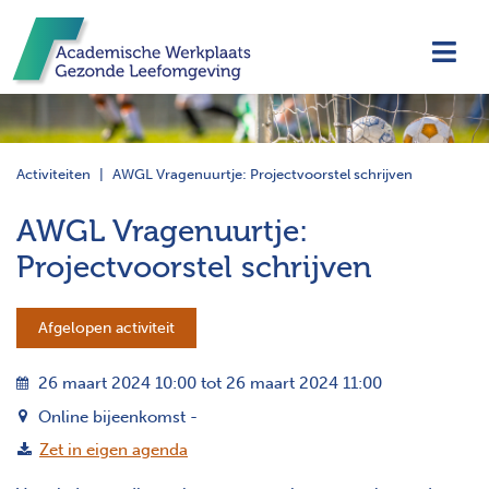
Navi
Activiteiten
AWGL Vragenuurtje: Projectvoorstel schrijven
AWGL Vragenuurtje:
Projectvoorstel schrijven
Afgelopen activiteit
26 maart 2024 10:00 tot 26 maart 2024 11:00
Online bijeenkomst -
Zet in eigen agenda