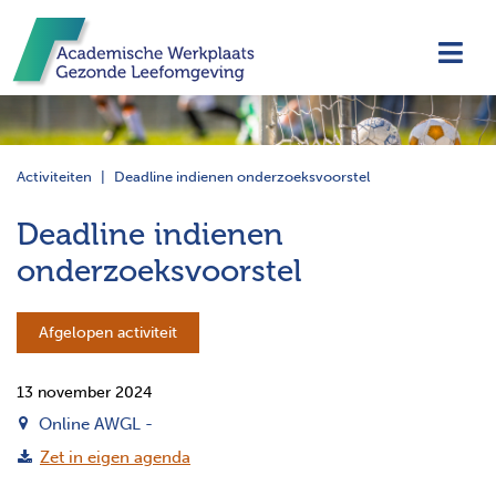
Navi
Activiteiten
Deadline indienen onderzoeksvoorstel
Deadline indienen
onderzoeksvoorstel
Afgelopen activiteit
13 november 2024
Online AWGL -
Zet in eigen agenda