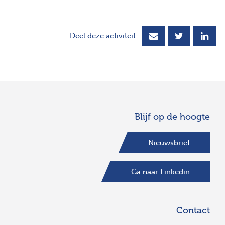
Deel deze activiteit
Blijf op de hoogte
Nieuwsbrief
Ga naar Linkedin
Contact