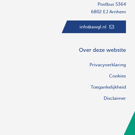
Postbus 5364
6802 EJ Arnhem
info@awgl.nl
Over deze website
Privacyverklaring
Cookies
Toegankelijkheid
Disclaimer