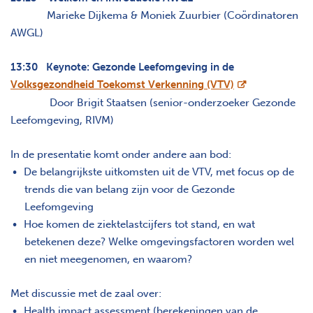
Marieke Dijkema & Moniek Zuurbier (Coördinatoren
AWGL)
13:30 Keynote: Gezonde Leefomgeving in de
opent nieuw sc
Volksgezondheid Toekomst Verkenning (VTV)
Door Brigit Staatsen (senior-onderzoeker Gezonde
Leefomgeving, RIVM)
In de presentatie komt onder andere aan bod:
De belangrijkste uitkomsten uit de VTV, met focus op de
trends die van belang zijn voor de Gezonde
Leefomgeving
Hoe komen de ziektelastcijfers tot stand, en wat
betekenen deze? Welke omgevingsfactoren worden wel
en niet meegenomen, en waarom?
Met discussie met de zaal over:
Health impact assessment (berekeningen van de