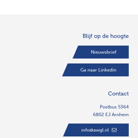
Blijf op de hoogte
Nieuwsbrief
Ga naar Linkedin
Contact
Postbus 5364
6802 EJ Arnhem
info@awgl.nl