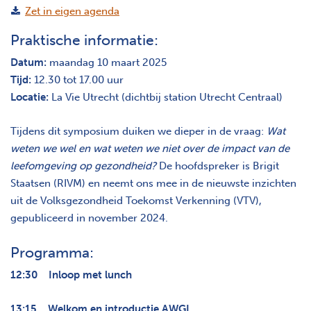
Zet in eigen agenda
Praktische informatie:
Datum:
maandag 10 maart 2025
Tijd:
12.30 tot 17.00 uur
Locatie:
La Vie Utrecht (dichtbij station Utrecht Centraal)
Tijdens dit symposium duiken we dieper in de vraag:
Wat
weten we wel en wat weten we niet over de impact van de
leefomgeving op gezondheid?
De hoofdspreker is Brigit
Staatsen (RIVM) en neemt ons mee in de nieuwste inzichten
uit de Volksgezondheid Toekomst Verkenning (VTV),
gepubliceerd in november 2024.
Programma
:
12:30 Inloop met lunch
13:15 Welkom en introductie AWGL