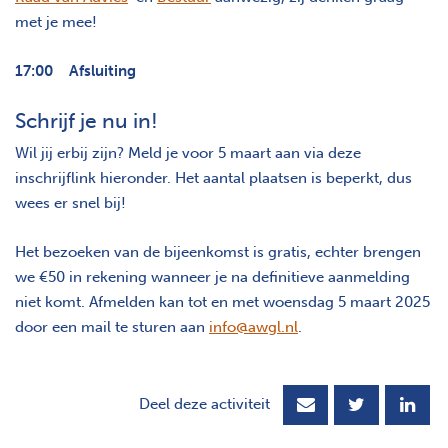
met je mee!
17:00 Afsluiting
Schrijf je nu in!
Wil jij erbij zijn? Meld je voor 5 maart aan via deze
inschrijflink hieronder. Het aantal plaatsen is beperkt, dus
wees er snel bij!
Het bezoeken van de bijeenkomst is gratis, echter brengen
we €50 in rekening wanneer je na definitieve aanmelding
niet komt. Afmelden kan tot en met woensdag 5 maart 2025
door een mail te sturen aan
info@awgl.nl
.
Deel deze activiteit