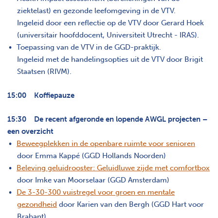
ziektelast) en gezonde leefomgeving in de VTV.
Ingeleid door een reflectie op de VTV door Gerard Hoek
(universitair hoofddocent, Universiteit Utrecht - IRAS).
Toepassing van de VTV in de GGD-praktijk.
Ingeleid met de handelingsopties uit de VTV door Brigit
Staatsen (RIVM).
15:00 Koffiepauze
15:30 De recent afgeronde en lopende AWGL projecten –
een overzicht
Beweegplekken in de openbare ruimte voor senioren
door Emma Kappé (GGD Hollands Noorden)
Beleving geluidrooster: Geluidluwe zijde met comfortbox
door Imke van Moorselaar (GGD Amsterdam)
De 3-30-300 vuistregel voor groen en mentale
gezondheid
door Karien van den Bergh (GGD Hart voor
Brabant)