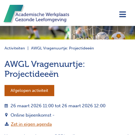
Navi
Activiteiten
AWGL Vragenuurtje: Projectideeën
AWGL Vragenuurtje:
Projectideeën
Afgelopen activiteit
26 maart 2026 11:00 tot 26 maart 2026 12:00
Online bijeenkomst -
Zet in eigen agenda