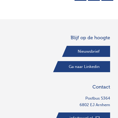
Blijf op de hoogte
Nieuwsbrief
Ga naar Linkedin
Contact
Postbus 5364
6802 EJ Arnhem
info@awgl.nl