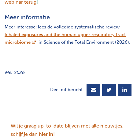
webinar terug
!
Meer informatie
Meer interesse: lees de volledige systematische review
Inhaled exposures and the human upper respiratory tract
opent nieuw scherm
microbiome
in Science of the Total Environment (2026).
Mei 2026
Deel dit bericht
Wil je graag up-to-date blijven met alle nieuwtjes,
schijf je dan hier in!