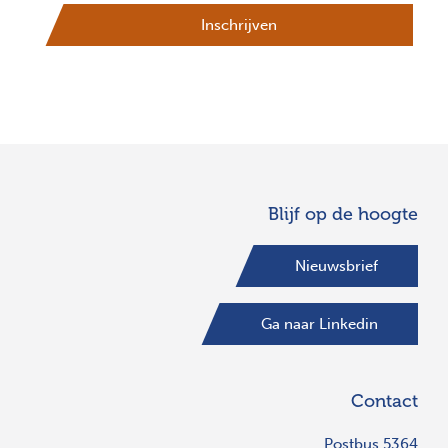
Inschrijven
Blijf op de hoogte
Nieuwsbrief
Ga naar Linkedin
Contact
Postbus 5364