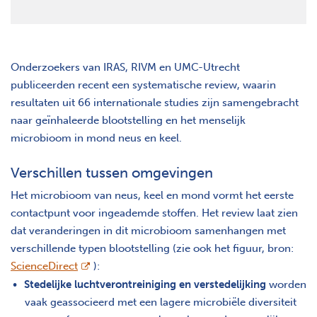
Onderzoekers van IRAS, RIVM en UMC-Utrecht
publiceerden recent een systematische review, waarin
resultaten uit 66 internationale studies zijn samengebracht
naar geïnhaleerde blootstelling en het menselijk
microbioom in mond neus en keel.
Verschillen tussen omgevingen
Het microbioom van neus, keel en mond vormt het eerste
contactpunt voor ingeademde stoffen. Het review laat zien
dat veranderingen in dit microbioom samenhangen met
verschillende typen blootstelling (zie ook het figuur, bron:
opent nieuw scherm
ScienceDirect
):
Stedelijke luchtverontreiniging en verstedelijking
worden
vaak geassocieerd met een lagere microbiële diversiteit