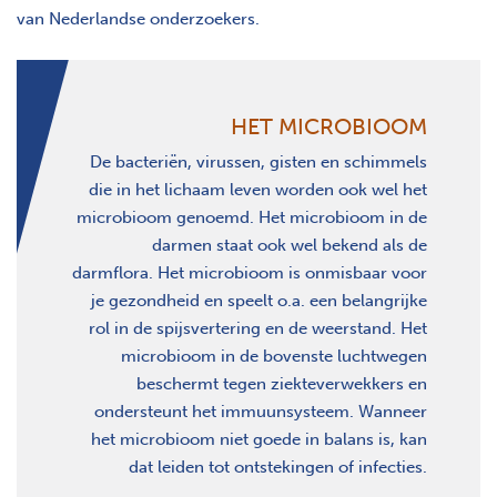
van Nederlandse onderzoekers.
HET MICROBIOOM
De bacteriën, virussen, gisten en schimmels
die in het lichaam leven worden ook wel het
microbioom genoemd. Het microbioom in de
darmen staat ook wel bekend als de
darmflora. Het microbioom is onmisbaar voor
je gezondheid en speelt o.a. een belangrijke
rol in de spijsvertering en de weerstand. Het
microbioom in de bovenste luchtwegen
beschermt tegen ziekteverwekkers en
ondersteunt het immuunsysteem. Wanneer
het microbioom niet goede in balans is, kan
dat leiden tot ontstekingen of infecties.