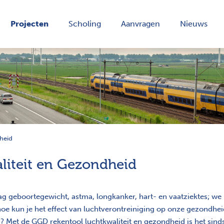
Projecten
Scholing
Aanvragen
Nieuws
heid
iteit en Gezondheid
ag geboortegewicht, astma, longkanker, hart- en vaatziektes; we 
oe kun je het effect van luchtverontreiniging op onze gezondhe
 Met de GGD rekentool luchtkwaliteit en gezondheid is het sind