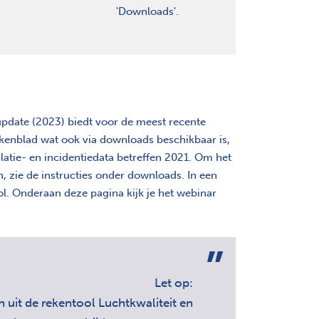
'Downloads'.
pdate (2023) biedt voor de meest recente
 rekenblad wat ook via downloads beschikbaar is,
ulatie- en incidentiedata betreffen 2021. Om het
, zie de instructies onder downloads. In een
l. Onderaan deze pagina kijk je het webinar
Let op:
n uit de rekentool Luchtkwaliteit en