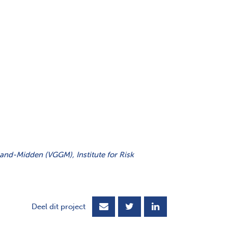
nd-Midden (VGGM), Institute for Risk
Deel dit project