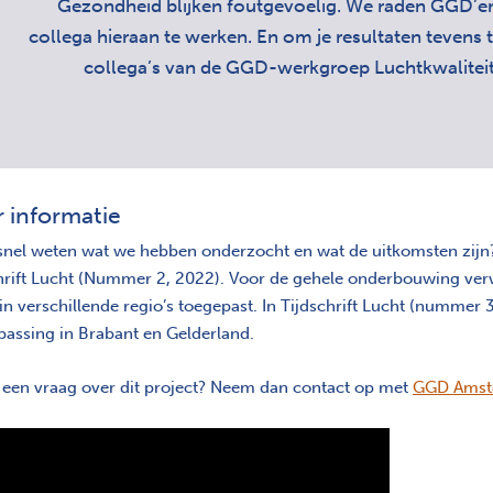
Gezondheid blijken foutgevoelig. We raden GGD’er
collega hieraan te werken. En om je resultaten tevens 
collega’s van de GGD-werkgroep Luchtkwaliteit 
 informatie
 snel weten wat we hebben onderzocht en wat de uitkomsten zijn
hrift Lucht (Nummer 2, 2022). Voor de gehele onderbouwing ver
in verschillende regio’s toegepast. In Tijdschrift Lucht (nummer 
passing in Brabant en Gelderland.
 een vraag over dit project? Neem dan contact op met
GGD Amst