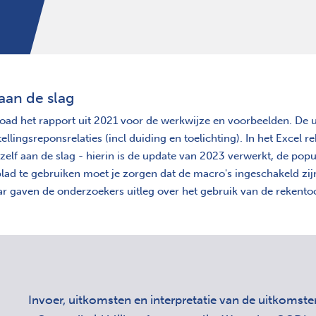
 aan de slag
ad het rapport uit 2021 voor de werkwijze en voorbeelden. De u
tellingsreponsrelaties (incl duiding en toelichting). In het Excel
 zelf aan de slag - hierin is de update van 2023 verwerkt, de pop
lad te gebruiken moet je zorgen dat de macro's ingeschakeld zijn
r gaven de onderzoekers uitleg over het gebruik van de rekentoo
Invoer, uitkomsten en interpretatie van de uitkomste