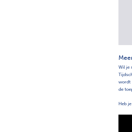
Meer
Wil je
Tijdsc
wordt 
de toe
Heb je