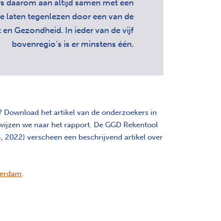
s daarom aan altijd samen met een
te laten tegenlezen door een van de
en Gezondheid. In ieder van de vijf
bovenregio’s is er minstens één.
? Download het artikel van de onderzoekers in
wijzen we naar het rapport. De GGD Rekentool
3, 2022) verscheen een beschrijvend artikel over
erdam
.