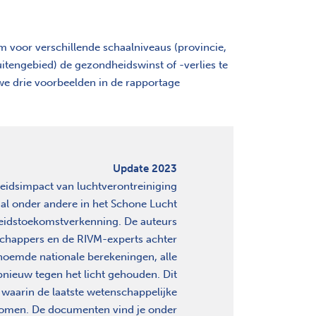
 voor verschillende schaalniveaus (provincie,
buitengebied) de gezondheidswinst of -verlies te
we drie voorbeelden in de rapportage
Update 2023
idsimpact van luchtverontreiniging
al onder andere in het Schone Lucht
eidstoekomstverkenning. De auteurs
chappers en de RIVM-experts achter
oemde nationale berekeningen, alle
opnieuw tegen het licht gehouden. Dit
 waarin de laatste wetenschappelijke
nomen.
De documenten vind je onder