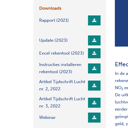
Downloads
Rapport (2021)
Update (2023)
Excel rekentool (2023)
Effe
Instructies installeren
rekentool (2023)
In de 
rekene
Artikel Tijdschrift Lucht
NO
ee
nr. 2, 2022
2
De uit
Artikel Tijdschrift Lucht
luchtv
nr. 3, 2022
eerde
geïmpl
Webinar
geld, 