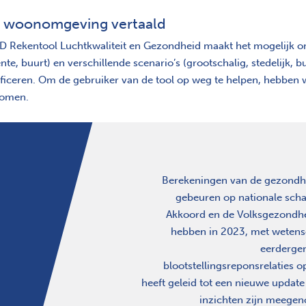
 woonomgeving vertaald
 Rekentool Luchtkwaliteit en Gezondheid maakt het mogelijk om
te, buurt) en verschillende scenario’s (grootschalig, stedelijk, 
ficeren. Om de gebruiker van de tool op weg te helpen, hebben 
omen.
Berekeningen van de gezondhe
gebeuren op nationale scha
Akkoord en de Volksgezondh
hebben in 2023, met wetens
eerdergen
blootstellingsreponsrelaties 
heeft geleid tot een nieuwe update
inzichten zijn meege