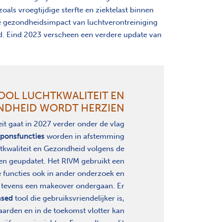
oals vroegtijdige sterfte en ziektelast binnen
de gezondheidsimpact van luchtverontreiniging
eid. Eind 2023 verscheen een verdere update van
OOL LUCHTKWALITEIT EN
NDHEID WORDT HERZIEN
t gaat in 2027 verder onder de vlag
eponsfuncties
worden in afstemming
kwaliteit en Gezondheid volgens de
ten geupdatet. Het RIVM gebruikt een
e functies ook in ander onderzoek en
l tevens een makeover ondergaan. Er
sed
tool die gebruiksvriendelijker is,
arden en in de toekomst vlotter kan