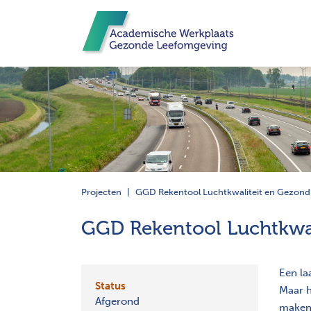
Projecten
GGD Rekentool Luchtkwaliteit en Gezond
GGD Rekentool Luchtkwal
Een la
Status
Maar h
Afgerond
maken?