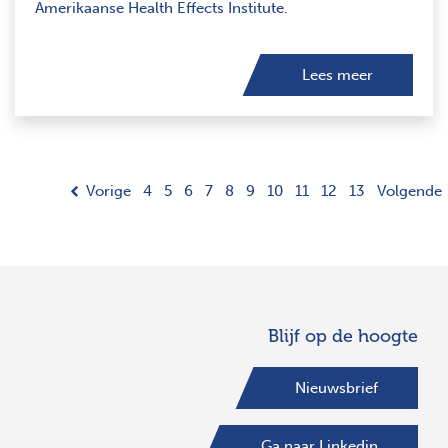
Amerikaanse Health Effects Institute.
Lees meer
Vorige
4
5
6
7
8
9
10
11
12
13
Volgende
Blijf op de hoogte
Nieuwsbrief
Ga naar Linkedin