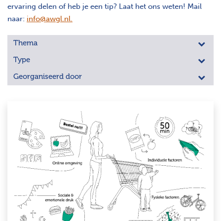
ervaring delen of heb je een tip? Laat het ons weten! Mail
naar:
info@awgl.nl
.
Thema
Type
Georganiseerd door