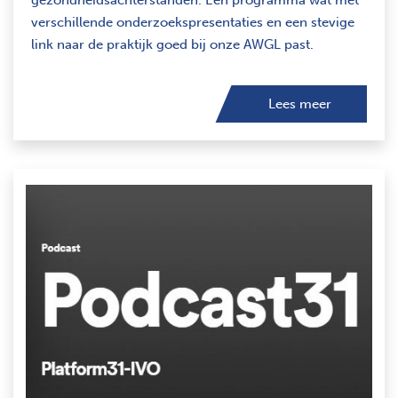
gezondheidsachterstanden. Een programma wat met
verschillende onderzoekspresentaties en een stevige
link naar de praktijk goed bij onze AWGL past.
Lees meer