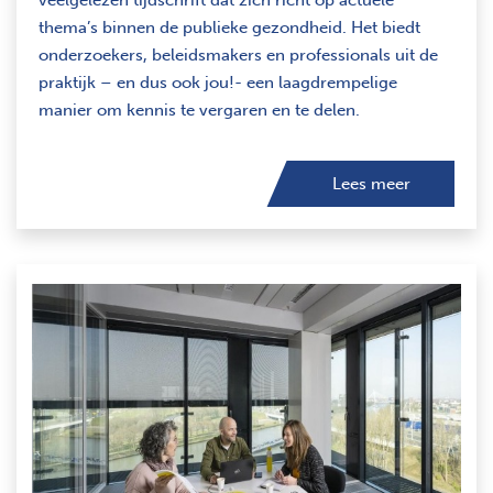
veelgelezen tijdschrift dat zich richt op actuele
thema’s binnen de publieke gezondheid. Het biedt
onderzoekers, beleidsmakers en professionals uit de
praktijk – en dus ook jou!- een laagdrempelige
manier om kennis te vergaren en te delen.
Lees meer