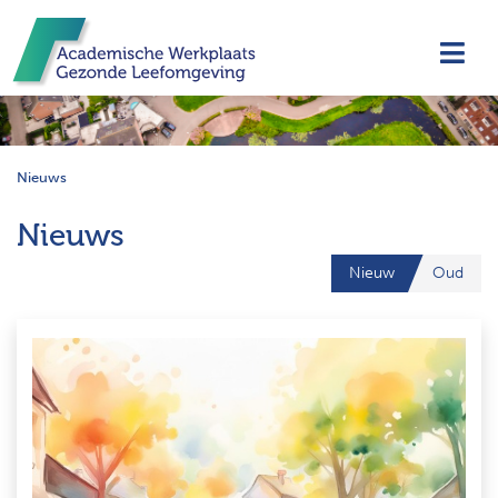
Navi
Nieuws
Nieuws
Nieuw
Oud