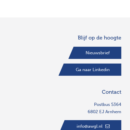
Blijf op de hoogte
Nieuwsbrief
Ga naar Linkedin
Contact
Postbus 5364
6802 EJ Arnhem
info@awgl.nl