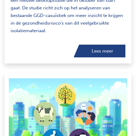
een nieuwe desktopstudie die in oktober van start
gaat. De studie richt zich op het analyseren van
bestaande GGD-casuïstiek om meer inzicht te krijgen
in de gezondheidsrisico’s van dit veelgebruikte
isolatiemateriaal.
Lees meer