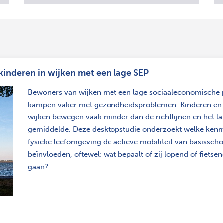
 kinderen in wijken met een lage SEP
Bewoners van wijken met een lage sociaaleconomische p
kampen vaker met gezondheidsproblemen. Kinderen en 
wijken bewegen vaak minder dan de richtlijnen en het la
gemiddelde. Deze desktopstudie onderzoekt welke ken
fysieke leefomgeving de actieve mobiliteit van basissch
beïnvloeden, oftewel: wat bepaalt of zij lopend of fietse
gaan?