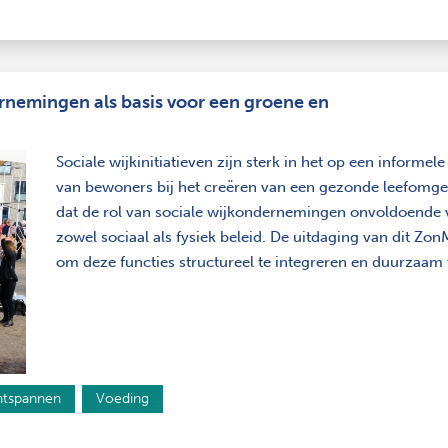
rnemingen als basis voor een groene en
Sociale wijkinitiatieven zijn sterk in het op een informe
van bewoners bij het creëren van een gezonde leefomg
dat de rol van sociale wijkondernemingen onvoldoende 
zowel sociaal als fysiek beleid. De uitdaging van dit Zo
om deze functies structureel te integreren en duurzaam
tspannen
Voeding