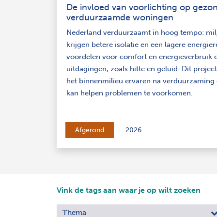
De invloed van voorlichting op gezo
verduurzaamde woningen
Nederland verduurzaamt in hoog tempo: mi
krijgen betere isolatie en een lagere energie
voordelen voor comfort en energieverbruik
uitdagingen, zoals hitte en geluid. Dit proj
het binnenmilieu ervaren na verduurzaming 
kan helpen problemen te voorkomen.
Afgerond
2026
Vink de tags aan waar je op wilt zoeken
Thema