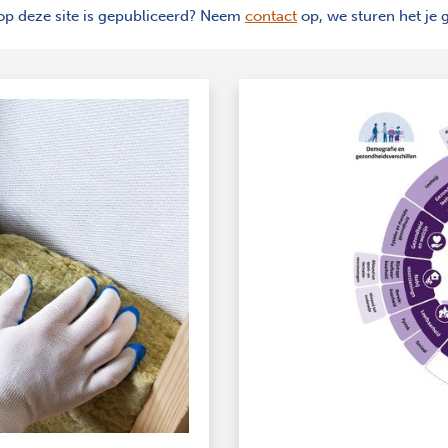
 op deze site is gepubliceerd? Neem
contact
op, we sturen het je 