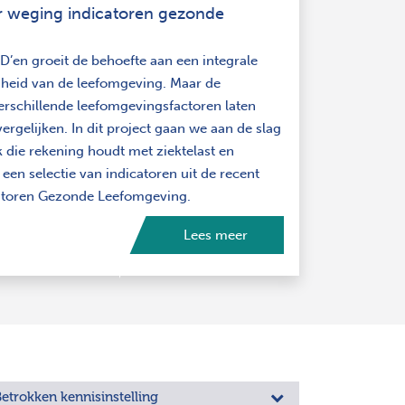
r weging indicatoren gezonde
D’en groeit de behoefte aan een integrale
heid van de leefomgeving. Maar de
rschillende leefomgevingsfactoren laten
vergelijken. In dit project gaan we aan de slag
die rekening houdt met ziektelast en
 een selectie van indicatoren uit de recent
catoren Gezonde Leefomgeving.
Lees meer
etrokken kennisinstelling