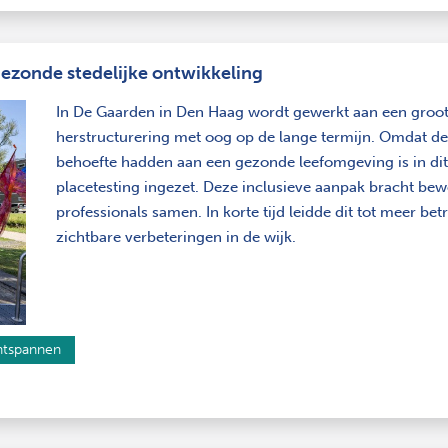
gezonde stedelijke ontwikkeling
In De Gaarden in Den Haag wordt gewerkt aan een groot
herstructurering met oog op de lange termijn. Omdat d
behoefte hadden aan een gezonde leefomgeving is in d
placetesting ingezet. Deze inclusieve aanpak bracht be
professionals samen. In korte tijd leidde dit tot meer be
zichtbare verbeteringen in de wijk.
tspannen