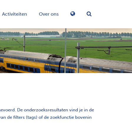
Activiteiten
Over ons
Zoekformulier in-/
evoerd. De onderzoeksresultaten vind je in de
n de filters (tags) of de zoekfunctie bovenin