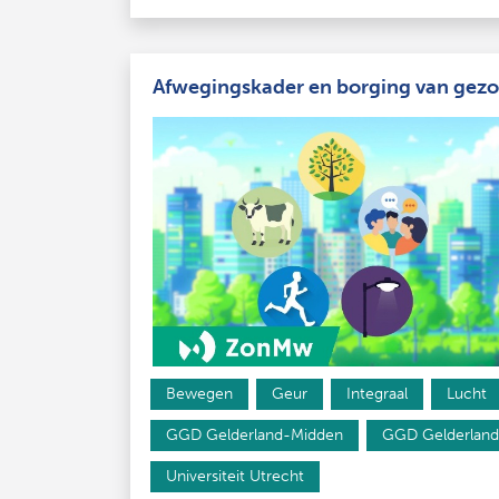
Afwegingskader en borging van gezon
Bewegen
Geur
Integraal
Lucht
GGD Gelderland-Midden
GGD Gelderland
Universiteit Utrecht