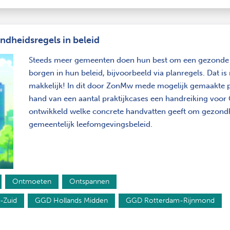
dheidsregels in beleid
Steeds meer gemeenten doen hun best om een gezonde 
borgen in hun beleid, bijvoorbeeld via planregels. Dat is
makkelijk! In dit door ZonMw mede mogelijk gemaakte pr
hand van een aantal praktijkcases een handreiking voor
ontwikkeld welke concrete handvatten geeft om gezondh
gemeentelijk leefomgevingsbeleid.
Ontmoeten
Ontspannen
-Zuid
GGD Hollands Midden
GGD Rotterdam-Rijnmond