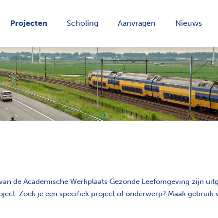
Projecten
Scholing
Aanvragen
Nieuws
g van de Academische Werkplaats Gezonde Leefomgeving zijn uitg
ject. Zoek je een specifiek project of onderwerp? Maak gebruik va