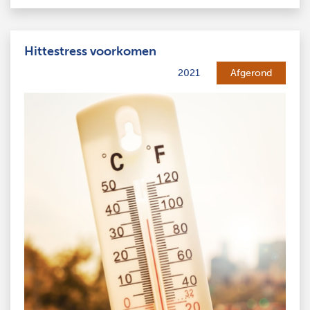
Hittestress voorkomen
2021
Afgerond