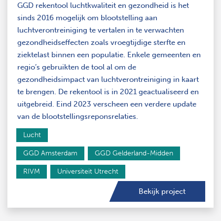
GGD rekentool luchtkwaliteit en gezondheid is het
sinds 2016 mogelijk om blootstelling aan
luchtverontreiniging te vertalen in te verwachten
gezondheidseffecten zoals vroegtijdige sterfte en
ziektelast binnen een populatie. Enkele gemeenten en
regio’s gebruikten de tool al om de
gezondheidsimpact van luchtverontreiniging in kaart
te brengen. De rekentool is in 2021 geactualiseerd en
uitgebreid. Eind 2023 verscheen een verdere update
van de blootstellingsreponsrelaties.
Lucht
GGD Amsterdam
GGD Gelderland-Midden
RIVM
Universiteit Utrecht
Bekijk project