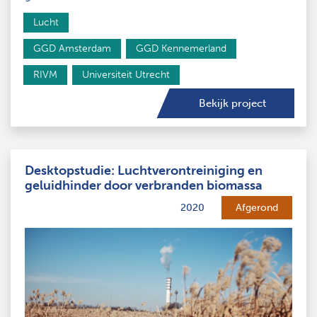
Lucht
GGD Amsterdam
GGD Kennemerland
RIVM
Universiteit Utrecht
Bekijk project
Desktopstudie: Luchtverontreiniging en
geluidhinder door verbranden biomassa
2020
Afgerond