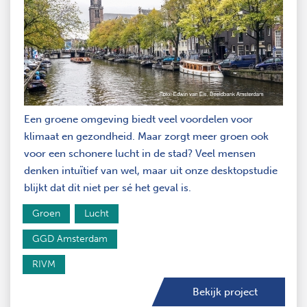
Een groene omgeving biedt veel voordelen voor
klimaat en gezondheid. Maar zorgt meer groen ook
voor een schonere lucht in de stad? Veel mensen
denken intuïtief van wel, maar uit onze desktopstudie
blijkt dat dit niet per sé het geval is.
Groen
Lucht
GGD Amsterdam
RIVM
Bekijk project