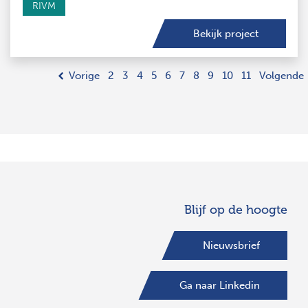
RIVM
Bekijk project
Vorige
2
3
4
5
6
7
8
9
10
11
Volgende
Blijf op de hoogte
Nieuwsbrief
Ga naar Linkedin