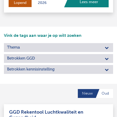
Lees meer
Lopend
2026
Vink de tags aan waar je op wilt zoeken
Thema
Betrokken GGD
Betrokken kennisinstelling
Nieuw
Oud
GGD Rekentool Luchtkwaliteit en