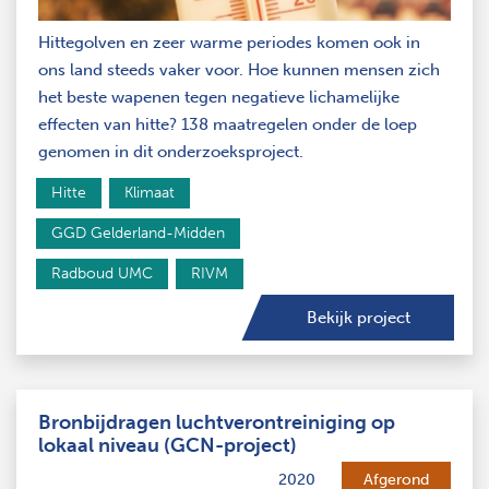
Hittegolven en zeer warme periodes komen ook in
ons land steeds vaker voor. Hoe kunnen mensen zich
het beste wapenen tegen negatieve lichamelijke
effecten van hitte? 138 maatregelen onder de loep
genomen in dit onderzoeksproject.
Hitte
Klimaat
GGD Gelderland-Midden
Radboud UMC
RIVM
Bekijk project
Bronbijdragen luchtverontreiniging op
lokaal niveau (GCN-project)
2020
Afgerond