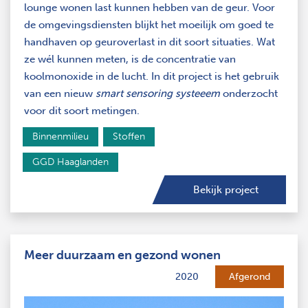
lounge wonen last kunnen hebben van de geur. Voor
de omgevingsdiensten blijkt het moeilijk om goed te
handhaven op geuroverlast in dit soort situaties. Wat
ze wél kunnen meten, is de concentratie van
koolmonoxide in de lucht. In dit project is het gebruik
van een nieuw
smart sensoring systeeem
onderzocht
voor dit soort metingen.
Binnenmilieu
Stoffen
GGD Haaglanden
Bekijk project
Meer duurzaam en gezond wonen
2020
Afgerond