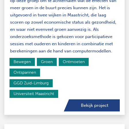
op deze groep om te achterhalen wat de effecten van
meer groen in de buurt precies kunnen zijn. Het is
uitgevoerd in twee wijken in Maastricht, die laag
scoren op zowel economische status als gezondheid,
en waar niet evenveel groen aanwezig is. Als
onderzoeksmethode is gekozen voor participatieve
sessies met ouderen en kinderen in combinatie met
berekeningen aan de hand van computermodellen.
Bewegen
Groen
Ontmoeten
Ontspannen
GGD Zuid-Limburg
Universiteit Maastricht
Bekijk project