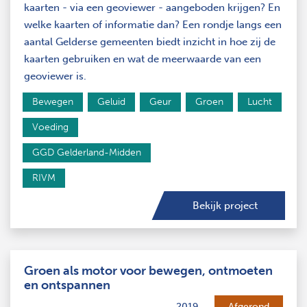
kaarten - via een geoviewer - aangeboden krijgen? En
welke kaarten of informatie dan? Een rondje langs een
aantal Gelderse gemeenten biedt inzicht in hoe zij de
kaarten gebruiken en wat de meerwaarde van een
geoviewer is.
Bewegen
Geluid
Geur
Groen
Lucht
Voeding
GGD Gelderland-Midden
RIVM
Bekijk project
Groen als motor voor bewegen, ontmoeten
en ontspannen
2019
Afgerond