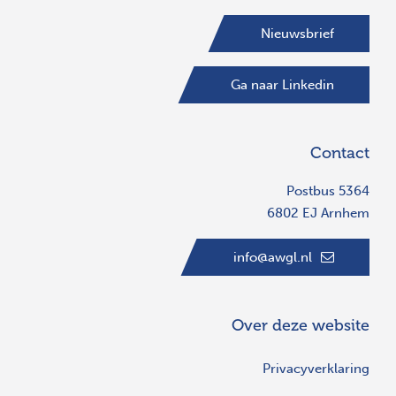
Nieuwsbrief
Ga naar Linkedin
Contact
Postbus 5364
6802 EJ Arnhem
info@awgl.nl
Over deze website
Privacyverklaring