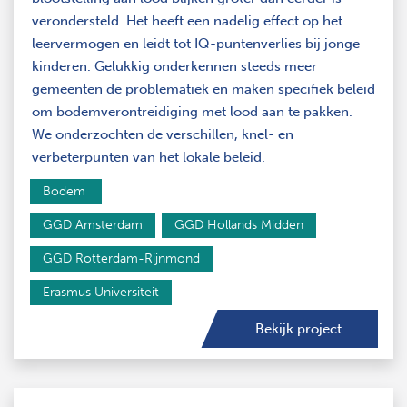
verondersteld. Het heeft een nadelig effect op het
leervermogen en leidt tot IQ-puntenverlies bij jonge
kinderen. Gelukkig onderkennen steeds meer
gemeenten de problematiek en maken specifiek beleid
om bodemverontreidiging met lood aan te pakken.
We onderzochten de verschillen, knel- en
verbeterpunten van het lokale beleid.
Bodem 
GGD Amsterdam
GGD Hollands Midden
GGD Rotterdam-Rijnmond
Erasmus Universiteit
Bekijk project