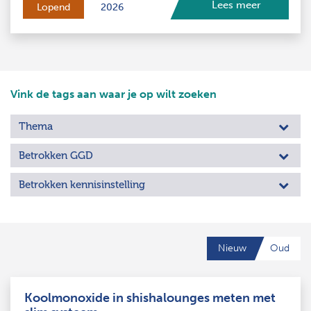
Lees meer
Lopend
2026
Vink de tags aan waar je op wilt zoeken
Thema
Betrokken GGD
Betrokken kennisinstelling
Nieuw
Oud
Koolmonoxide in shishalounges meten met