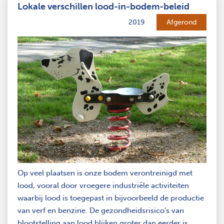
Lokale verschillen lood-in-bodem-beleid
2019
Afgerond
Op veel plaatsen is onze bodem verontreinigd met
lood, vooral door vroegere industriële activiteiten
waarbij lood is toegepast in bijvoorbeeld de productie
van verf en benzine. De gezondheidsrisico’s van
blootstelling aan lood blijken groter dan eerder is