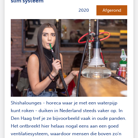
slim systeem
2020
Afgerond
Shishalounges - horeca waar je met een waterpijp
kunt roken - duiken in Nederland steeds vaker op. In
Den Haag tref je ze bijvoorbeeld vaak in oude panden.
Het ontbreekt hier helaas nogal eens aan een goed
ventilatiesysteem, waardoor mensen die boven zo'n