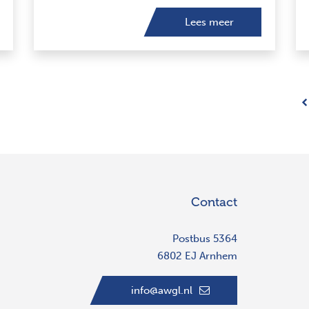
Lees meer
Contact
Postbus 5364
6802 EJ Arnhem
info@awgl.nl