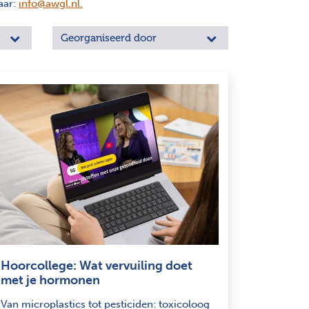
aar:
info@awgl.nl
.
Georganiseerd door
Hoorcollege: Wat vervuiling doet
met je hormonen
Van microplastics tot pesticiden: toxicoloog