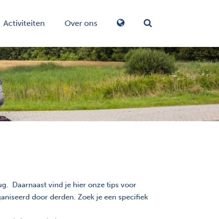
Activiteiten
Over ons
Zoekformulier in-/
. Daarnaast vind je hier onze tips voor
aniseerd door derden. Zoek je een specifiek