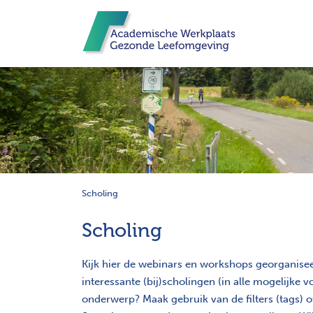
Scholing
Scholing
Kijk hier de webinars en workshops georganise
interessante (bij)scholingen (in alle mogelijk
onderwerp? Maak gebruik van de filters (tags) 