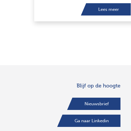
Lees meer
Blijf op de hoogte
Nieuwsbrief
Ga naar Linkedin