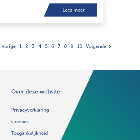
Lees meer
Vorige
1
2
3
4
5
6
7
8
9
10
Volgende
Over deze website
Privacyverklaring
Cookies
Toegankelijkheid