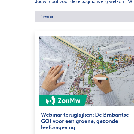
Jouw input voor deze pagina is erg welkom. Wil j
Thema
Webinar terugkijken: De Brabantse
GO! voor een groene, gezonde
leefomgeving