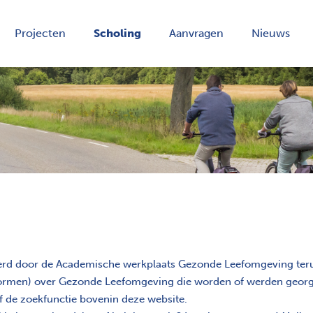
Projecten
Scholing
Aanvragen
Nieuws
erd door de Academische werkplaats Gezonde Leefomgeving terug
e vormen) over Gezonde Leefomgeving die worden of werden georg
of de zoekfunctie bovenin deze website.