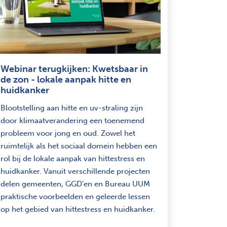
Webinar terugkijken: Kwetsbaar in
de zon - lokale aanpak hitte en
huidkanker
Blootstelling aan hitte en uv-straling zijn
door klimaatverandering een toenemend
probleem voor jong en oud. Zowel het
ruimtelijk als het sociaal domein hebben een
rol bij de lokale aanpak van hittestress en
huidkanker. Vanuit verschillende projecten
delen gemeenten, GGD’en en Bureau UUM
praktische voorbeelden en geleerde lessen
op het gebied van hittestress en huidkanker.