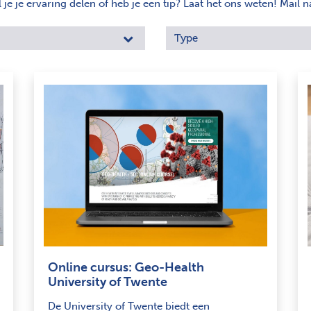
e je ervaring delen of heb je een tip? Laat het ons weten! Mail n
Type
Online cursus: Geo-Health
University of Twente
De University of Twente biedt een